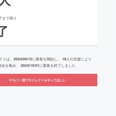
了まで残り
了
クトは、
2024/09/12
に募集を開始し、
18
人の支援により
資金を集め、
2024/10/21
に募集を終了しました
もう一度プロジェクトをやってほしい