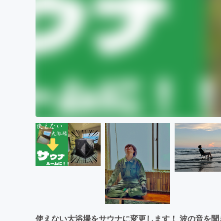
使えない大浴場をサウナに変更します！ 波の音を聞