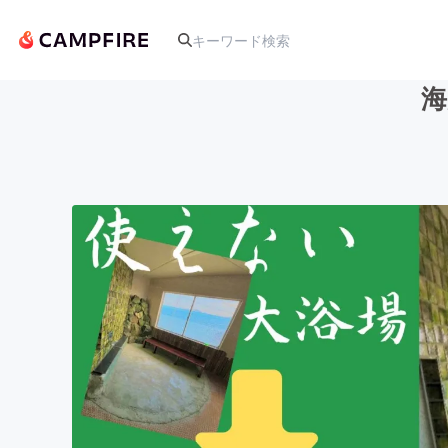
海
人気のプロジェクト
アート・写真
テクノロジー・ガジェット
映像・映画
ビジネス・起業