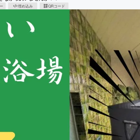
ピー
埋め込み
QRコード