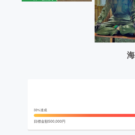
海
33
%達成
目標金額
500,000
円