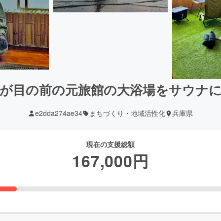
が目の前の元旅館の大浴場をサウナ
e2dda274ae34
まちづくり・地域活性化
兵庫県
現在の支援総額
167,000
円