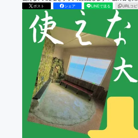
ポスト
シェア
LINEで送る
URLコ