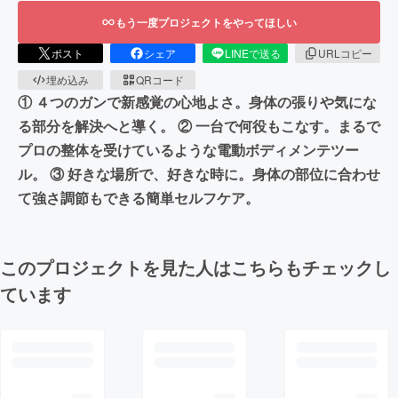
もう一度プロジェクトをやってほしい
ポスト
シェア
LINEで送る
URLコピー
埋め込み
QRコード
① ４つのガンで新感覚の心地よさ。身体の張りや気にな
る部分を解決へと導く。 ② 一台で何役もこなす。まるで
プロの整体を受けているような電動ボディメンテツー
ル。 ③ 好きな場所で、好きな時に。身体の部位に合わせ
て強さ調節もできる簡単セルフケア。
このプロジェクトを見た人はこちらもチェックし
ています