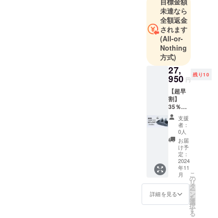
目標金額
たような新
未達なら
しく、使い
全額返金
やすい物を
されます
(All-or-
応援してく
Nothing
ださる方々
方式)
に届けれる
27,
よう商品開
残り10
950
円
発に取り組
【超早
んでいま
割】
す。
35％OF
F × 1台
支援
（先着
者：
10名）
0人
※先着10
お届
名限定※
け予
超早割
定：
27,950
2024
年11
円 (税、
こ
月
送料込
の
リ
み) 一般
タ
ー
販売予
ン
詳細を見る
を
定価
選
択
格：
す
る
43,000