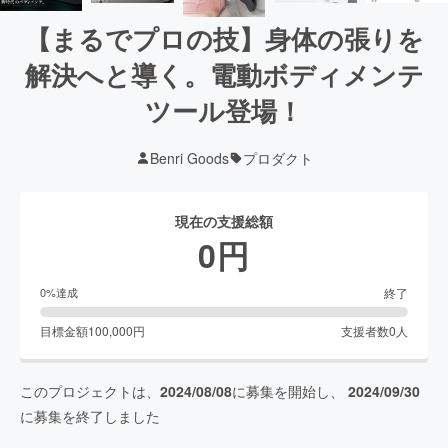
【まるでプロの技】身体の張りを
解決へと導く。電動ボディメンテ
ツール登場！
Benri Goods
プロダクト
現在の支援総額
0
円
終了
0
%達成
目標金額
100,000
円
支援者数
0
人
このプロジェクトは、
2024/08/08
に募集を開始し、
2024/09/30
に募集を終了しました