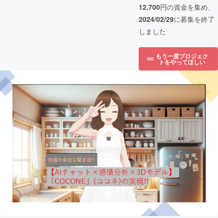
12,700
円の資金を集め、
2024/02/29
に募集を終了
しました
もう一度プロジェク
トをやってほしい