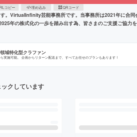
RLコピー
埋め込み
QRコード
。VirtualInfinity芸能事務所です。当事務所は2021年
2025年の株式化の一歩を踏み出す為、皆さまのご支援ご協力
領域特化型クラファン
から実施可能。 企画からリターン配送まで、すべてお任せのプランもあります！
ェックしています