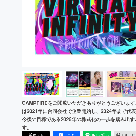
まちづくり・地域活性化
CAMPFIREをご閲覧いただきありがとうございます。Vi
は2021年に合同会社で企業開始し、2024年まで
今後の目標である2025年の株式化の一歩を踏み出
す。
ポスト
シェア
LINEで送る
URLコ