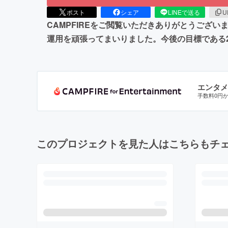
ポスト
シェア
LINEで送る
U
CAMPFIREをご閲覧いただきありがとうございます
運用を頑張ってまいりました。今後の目標である
エンタメ
手数料0円
このプロジェクトを見た人はこちらもチ