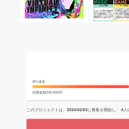
30
%達成
目標金額
200,000
円
このプロジェクトは、
2024/02/03
に募集を開始し、
4
人