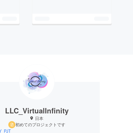
LLC_VirtualInfinity
日本
初めてのプロジェクトです
Y_PJT