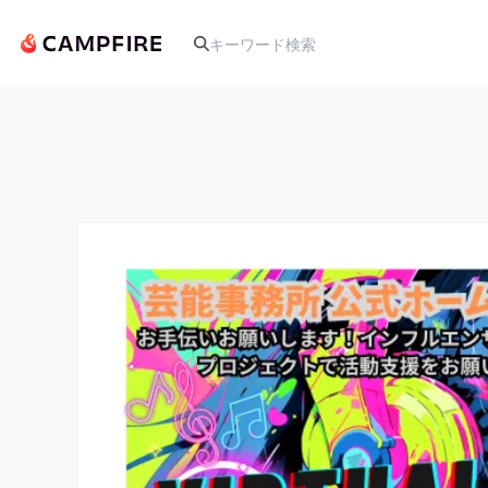
人気のプロジェクト
アート・写真
テクノロジー・ガジェット
映像・映画
ビジネス・起業