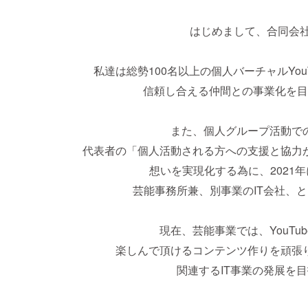
はじめまして、合同会社 Virt
私達は総勢100名以上の個人バーチャルYou
信頼し合える仲間との事業化を目
また、個人グループ活動で
代表者の「個人活動される方への支援と協力
想いを実現化する為に、2021
芸能事務所兼、別事業のIT会社、
現在、芸能事業では、YouTu
楽しんで頂けるコンテンツ作りを頑張
関連するIT事業の発展を