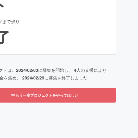
了まで残り
了
クトは、
2024/02/03
に募集を開始し、
4
人の支援により
金を集め、
2024/02/29
に募集を終了しました
もう一度プロジェクトをやってほしい