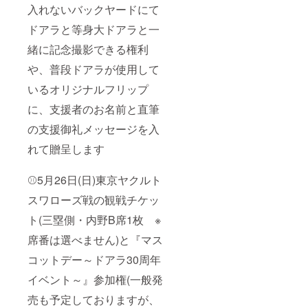
入れないバックヤードにて
ドアラと等身大ドアラと一
緒に記念撮影できる権利
や、普段ドアラが使用して
いるオリジナルフリップ
に、支援者のお名前と直筆
の支援御礼メッセージを入
れて贈呈します
⚾5月26日(日)東京ヤクルト
スワローズ戦の観戦チケッ
ト(三塁側・内野B席1枚 ※
席番は選べません)と『マス
コットデー～ドアラ30周年
イベント～』参加権(一般発
売も予定しておりますが、