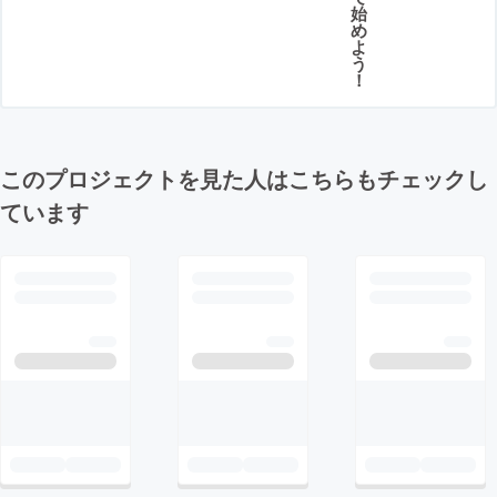
始
め
よ
う
！
このプロジェクトを見た人はこちらもチェックし
ています