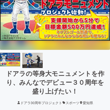
ドアラの等身大モニュメントを作
り、みんなでデビュー３０周年を
盛り上げたい！
ドアラ30周年プロジェクト
スポーツ
愛知県