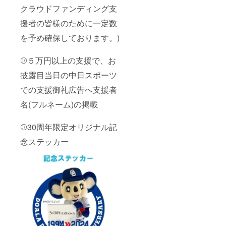
クラウドファンディング支
援者の皆様のために一定数
を予め確保しております。)
⚾５万円以上の支援で、お
披露目当日の中日スポーツ
での支援御礼広告へ支援者
名(フルネーム)の掲載
⚾30周年限定オリジナル記
念ステッカー