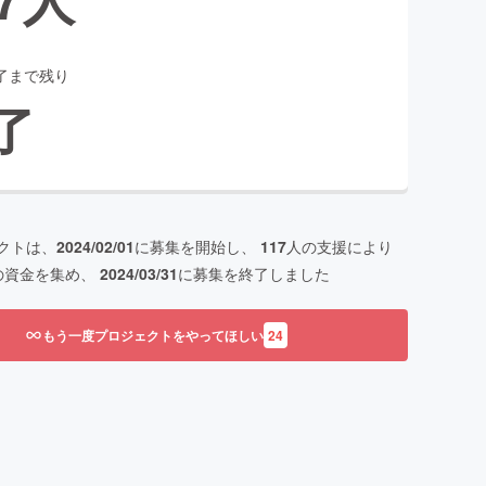
了まで残り
了
クトは、
2024/02/01
に募集を開始し、
117
人の支援により
の資金を集め、
2024/03/31
に募集を終了しました
もう一度プロジェクトをやってほしい
24