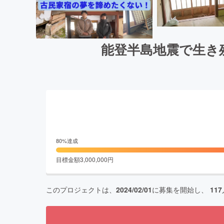
能登半島地震で生き
80
%達成
目標金額
3,000,000
円
このプロジェクトは、
2024/02/01
に募集を開始し、
117