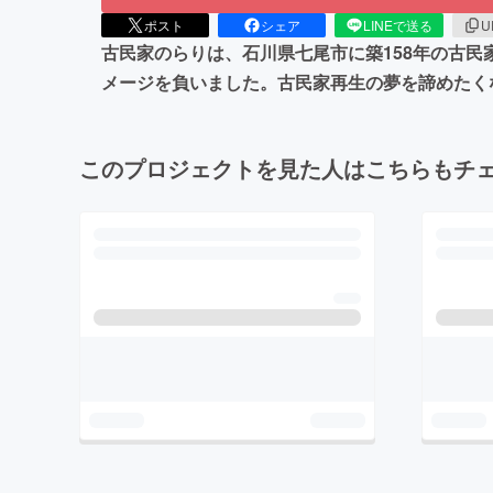
ポスト
シェア
LINEで送る
U
古民家のらりは、石川県七尾市に築158年の古
メージを負いました。古民家再生の夢を諦めたく
このプロジェクトを見た人はこちらもチ