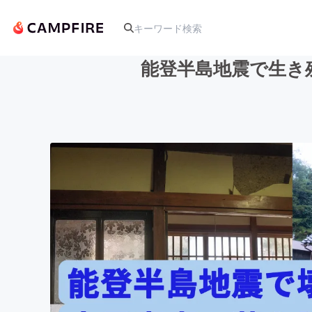
能登半島地震で生き
人気のプロジェクト
アート・写真
テクノロジー・ガジェット
映像・映画
ビジネス・起業