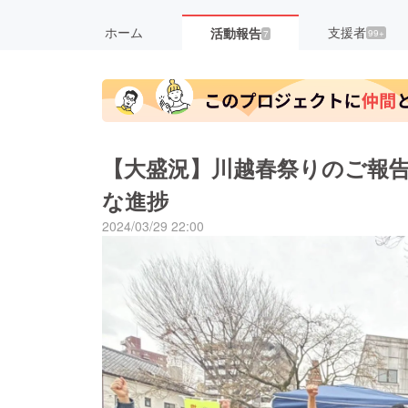
ホーム
支援者
活動報告
99+
7
【大盛況】川越春祭りのご報
な進捗
2024/03/29 22:00