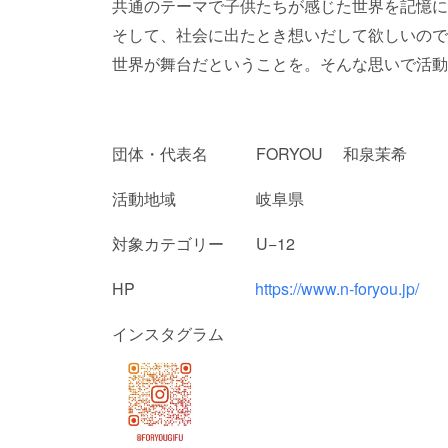
共通のテーマで子供たちが感じた世界を記憶に
そして、社会に出たとき想いだして欲しいので
世界が舞台だということを。そんな思いで活動
団体・代表名 FORYOU 和泉茉希
活動地域 岐阜県
対象カテゴリー U−12
HP
https://www.n-foryou.jp/
インスタグラム