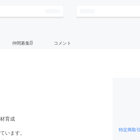
仲間募集
コメント
1
材育成
特定商取
ています。