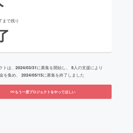
了まで残り
了
クトは、
2024/03/31
に募集を開始し、
5
人の支援により
金を集め、
2024/05/15
に募集を終了しました
もう一度プロジェクトをやってほしい