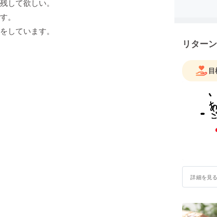
残して欲しい。
す。
をしています。
リターン
目
詳細を見