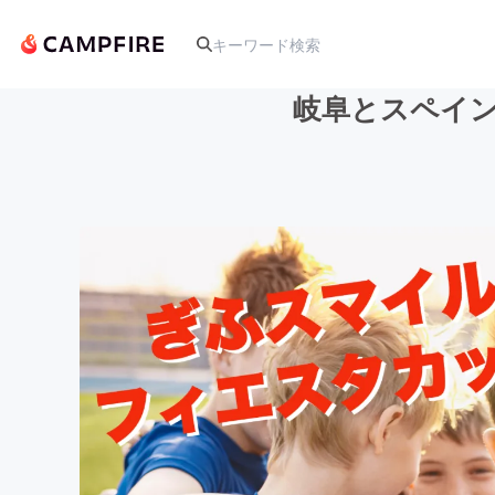
岐阜とスペイン
人気のプロジェクト
アート・写真
テクノロジー・ガジェット
映像・映画
ビジネス・起業