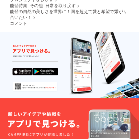
能登特集_その他_日常を取り戻す
>
能登の自然の美しさを世界に！国を超えて愛と希望で繋がり
合いたい！
>
コメント