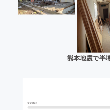
熊本地震で半
0
%達成