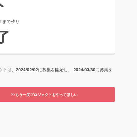
了まで残り
了
クトは、
2024/02/02
に募集を開始し、
2024/03/30
に募集を
もう一度プロジェクトをやってほしい