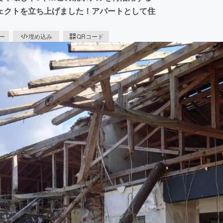
ェクトを立ち上げました！アパートとして住
ピー
埋め込み
QRコード