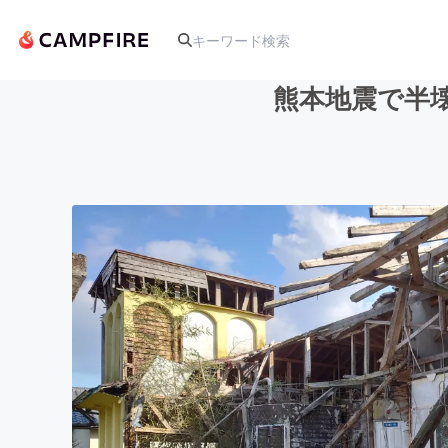
熊本地震で半
人気のプロジェクト
アート・写真
テクノロジー・ガジェット
映像・映画
ビジネス・起業