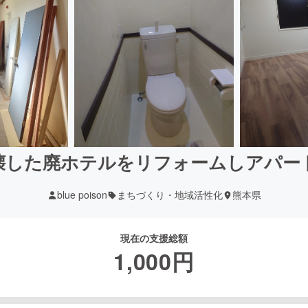
壊した廃ホテルをリフォームしアパー
blue poison
まちづくり・地域活性化
熊本県
現在の支援総額
1,000
円