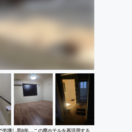
で半壊し早8年…この廃ホテルを再活用する