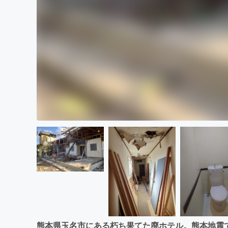
熊本県玉名市にある朽ち果てた廃ホテル。熊本地震