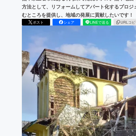
方法として、リフォームしてアパート化するプロジ
むところを提供し、地域の発展に貢献したいです！
ポスト
シェア
LINEで送る
URLコ