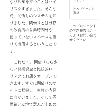
なり店舗を持つことはハイ
リスクすぎました。そんな
ヘルプページを
見る
時、間借りのシステムを知
りました。間借りとは既存
このプロジェクト
の飲食店の営業時間外や
の問題報告は
こち
ら
よりお問い合わ
使っていないスペースを借
せください
りて出店するということで
す。
「これだ！」 間借りなら少
ない開業資金と比較的ロー
リスクでお店をオープンで
きます。すぐに間借りのサ
イトに登録し、何軒か内見
に向かいました。そして雰
囲気と立地で選んだ十条の