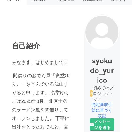
自己紹介
syoku
みなさま、はじめまして！
do_yur
間借りのおでん屋「食堂ゆ
ico
りこ」を営んでいる浅山す
初めてのプ
ぐると申します。 食堂ゆり
ロジェクト
です
こは2023年3月、北区十条
特定商取引
のラーメン屋を間借りして
法に基づく
表記
オープンしました。 丁寧に
メッセー
出汁をとったおでんと、宮
ジを送る