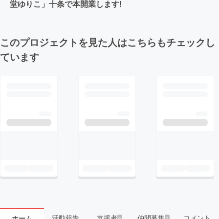
堂ゆりこ」十条で本開業します!
このプロジェクトを見た人はこちらもチェックし
ています
活動報告
支援者
仲間募集
コメント
ホーム
4
1