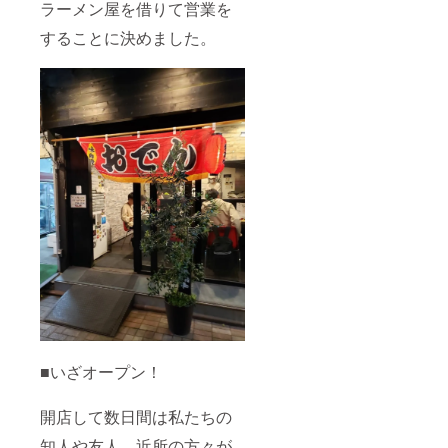
ラーメン屋を借りて営業を
することに決めました。
■いざオープン！
開店して数日間は私たちの
知人や友人、近所の方々が