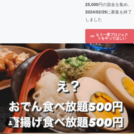
25,000
円の資金を集め、
2024/02/29
に募集を終了
しました
もう一度プロジェク
トをやってほしい