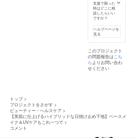
支援で困った
時はどこに相
談したらいい
ですか？
ヘルプページを
見る
このプロジェクト
の問題報告は
こち
ら
よりお問い合わ
せください
トップ
>
プロジェクトをさがす
>
ビューティー・ヘルスケア
>
【美肌に仕上げるハイブリッドな日焼け止め下地】ベースメ
イク＆UVケアもこれ一つで
>
コメント