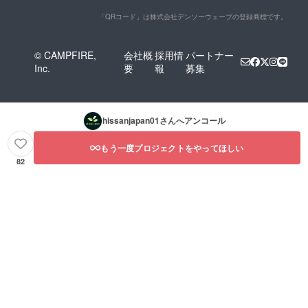
「QRコード」は株式会社デンソーウェーブの登録商標です。
© CAMPFIRE,
会社概
採用情
パートナー
Inc.
要
報
募集
hissanjapan01
さんへアンコール
もう一度プロジェクトをやってほしい
82