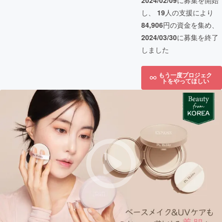
2024/02/09
に募集を開始
し、
19
人の支援により
84,906
円の資金を集め、
2024/03/30
に募集を終了
しました
もう一度プロジェク
トをやってほしい