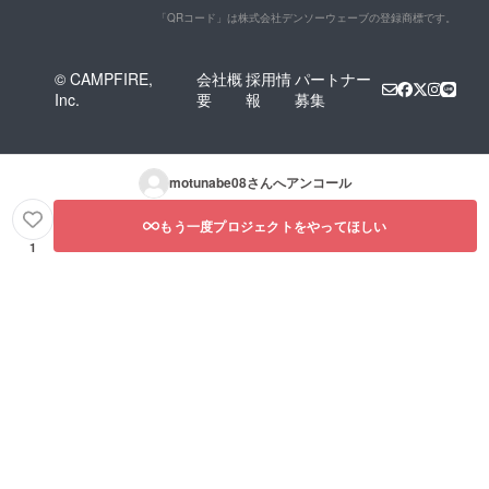
「QRコード」は株式会社デンソーウェーブの登録商標です。
© CAMPFIRE,
会社概
採用情
パートナー
Inc.
要
報
募集
motunabe08
さんへアンコール
もう一度プロジェクトをやってほしい
1