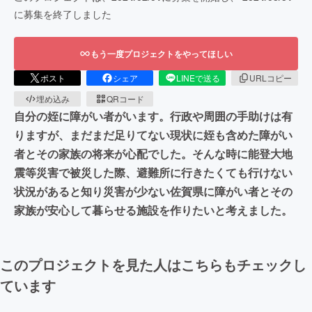
に募集を終了しました
もう一度プロジェクトをやってほしい
ポスト
シェア
LINEで送る
URLコピー
埋め込み
QRコード
自分の姪に障がい者がいます。行政や周囲の手助けは有
りますが、まだまだ足りてない現状に姪も含めた障がい
者とその家族の将来が心配でした。そんな時に能登大地
震等災害で被災した際、避難所に行きたくても行けない
状況があると知り災害が少ない佐賀県に障がい者とその
家族が安心して暮らせる施設を作りたいと考えました。
このプロジェクトを見た人はこちらもチェックし
ています