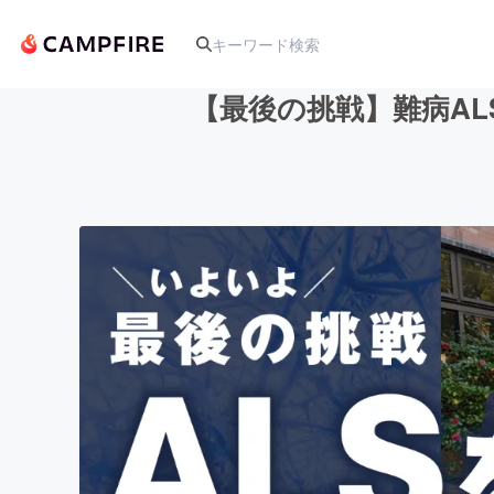
【最後の挑戦】難病A
人気のプロジェクト
アート・写真
テクノロジー・ガジェット
映像・映画
ビジネス・起業