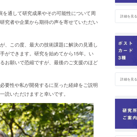
演を通して研究成果やその可能性について周
詳細を見
研究者や企業から期待の声を寄せていただい
が、この度、最大の技術課題に解決の見通し
手ができます。研究を始めてから15年。い
るお願いで恐縮ですが、最後のご支援のほど
詳細を見
必要性や私が開発するに至った経緯をご説明
一読いただけますと幸いです。