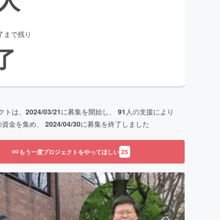
了まで残り
了
クトは、
2024/03/21
に募集を開始し、
91
人の支援により
の資金を集め、
2024/04/30
に募集を終了しました
もう一度プロジェクトをやってほしい
25