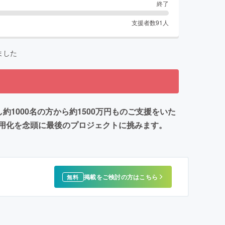
終了
支援者数
91
人
ました
1000名の方から約1500万円ものご支援をいた
用化を念頭に最後のプロジェクトに挑みます。
掲載をご検討の方はこちら
無料