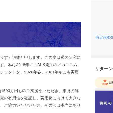
特定商取
りす）恒雄と申します。この度は私の研究に
。私は2018年に「ALS発症のメカニズム
リターン
ェクトを、2020年春、2021年冬にも実用
目
約1500万円ものご支援をいただき、細胞の解
究の有用性を確認し、実用化に向けて大きな
、ご協力いただいた方、その節は本当にあり