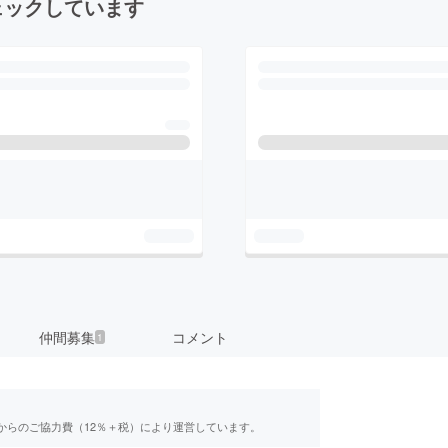
ェックしています
仲間募集
コメント
1
からのご協力費（12％＋税）により運営しています。