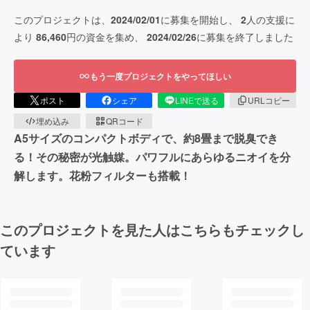
このプロジェクトは、
2024/02/01
に募集を開始し、
2
人の支援に
より
86,460
円の資金を集め、
2024/02/26
に募集を終了しました
もう一度プロジェクトをやってほしい
ポスト
シェア
LINEで送る
URLコピー
埋め込み
QRコード
A5サイズのコンパクトボディで、約8畳まで脱臭でき
る！その秘密が光触媒。パワフルにあらゆるニオイを分
解します。花粉フィルターも搭載！
このプロジェクトを見た人はこちらもチェックし
ています