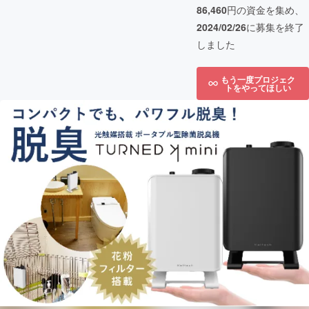
86,460
円の資金を集め、
2024/02/26
に募集を終了
しました
もう一度プロジェク
トをやってほしい