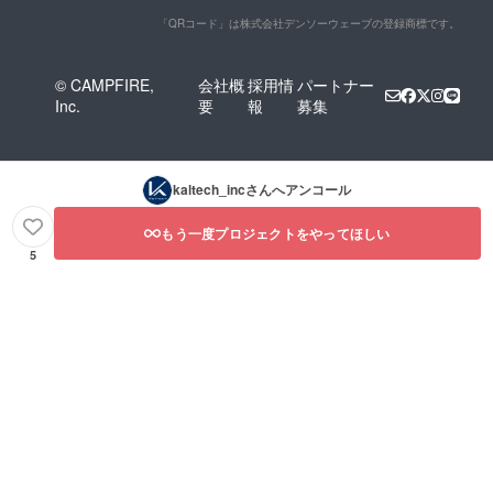
「QRコード」は株式会社デンソーウェーブの登録商標です。
© CAMPFIRE,
会社概
採用情
パートナー
Inc.
要
報
募集
kaltech_inc
さんへアンコール
もう一度プロジェクトをやってほしい
5