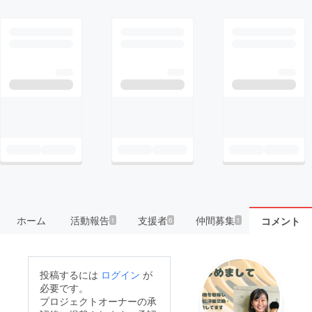
ホーム
活動報告
支援者
仲間募集
コメント
1
6
1
投稿するには
ログイン
が
必要です。
プロジェクトオーナーの承