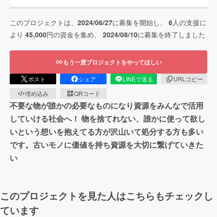
このプロジェクトは、
2024/06/27
に募集を開始し、
6
人の支援に
より
45,000
円の資金を集め、
2024/08/10
に募集を終了しました
もう一度プロジェクトをやってほしい
ポスト
シェア
LINEで送る
URLコピー
埋め込み
QRコード
不要な物が誰かの必要なものになり資源をみんなで活用
していける社会へ！ 物を捨てれない、誰かに使って欲し
いという想いを抱えてる方が沢山いて処分する方も多い
です。古いモノに価値を持ち資源を大切に繋げていきた
い
このプロジェクトを見た人はこちらもチェックし
ています