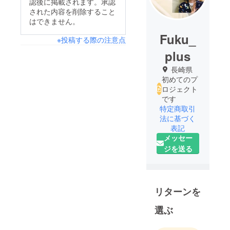
認後に掲載されます。承認
された内容を削除すること
はできません。
Fuku_
※投稿する際の注意点
plus
長崎県
初めてのプ
ロジェクト
です
特定商取引
法に基づく
表記
メッセー
ジを送る
リターンを
選ぶ