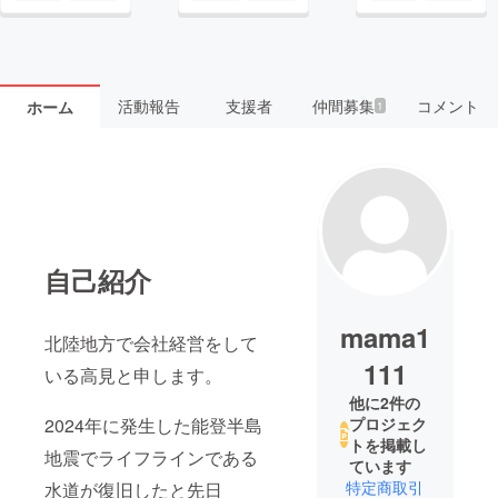
活動報告
支援者
仲間募集
コメント
ホーム
1
自己紹介
mama1
北陸地方で会社経営をして
111
いる高見と申します。
他に2件の
2024年に発生した能登半島
プロジェク
トを掲載し
地震でライフラインである
ています
特定商取引
水道が復旧したと先日