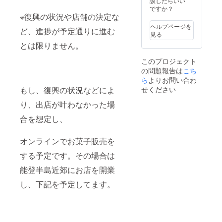
談したらいい
ですか？
※復興の状況や店舗の決定な
ヘルプページを
ど、進捗が予定通りに進む
見る
とは限りません。
このプロジェクト
の問題報告は
こち
ら
よりお問い合わ
もし、復興の状況などによ
せください
り、出店が叶わなかった場
合を想定し、
オンラインでお菓子販売を
する予定です。その場合は
能登半島近郊にお店を開業
し、下記を予定してます。