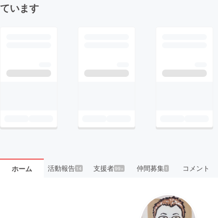
ています
活動報告
支援者
仲間募集
コメント
ホーム
14
99+
1