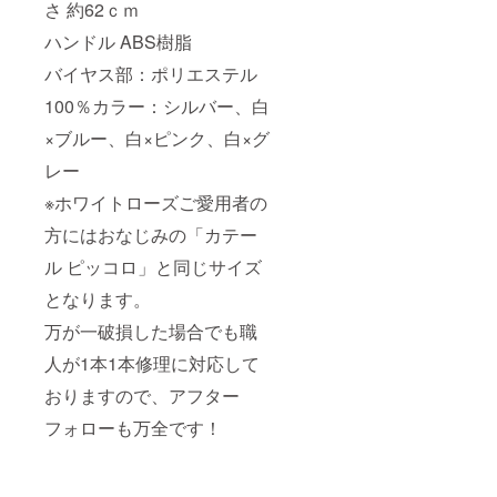
さ 約62ｃｍ
ハンドル ABS樹脂
バイヤス部：ポリエステル
100％カラー：シルバー、白
×ブルー、白×ピンク、白×グ
レー
※ホワイトローズご愛用者の
方にはおなじみの「カテー
ル ピッコロ」と同じサイズ
となります。
万が一破損した場合でも職
人が1本1本修理に対応して
おりますので、アフター
フォローも万全です！