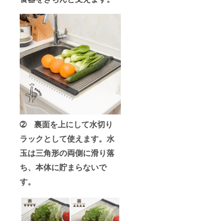
➁ 裏面を上にして水切り
ラックとして使えます。水
玉は三角形の両側に滑り落
ち、本体に貯まらないで
す。