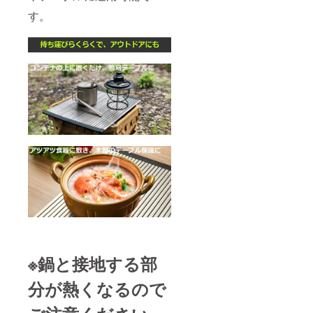
す。
※鍋と接地する部
分が熱くなるので