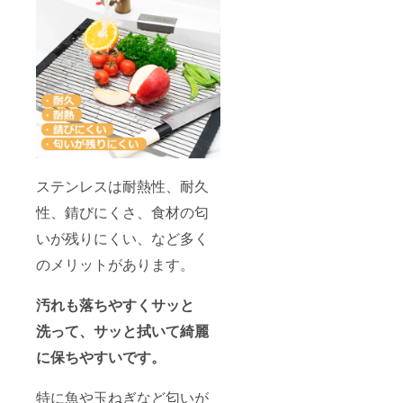
ステンレスは耐熱性、耐久
性、錆びにくさ、食材の匂
いが残りにくい、など多く
のメリットがあります。
汚れも落ちやすくサッと
洗って、サッと拭いて綺麗
に保ちやすいです。
特に魚や玉ねぎなど匂いが