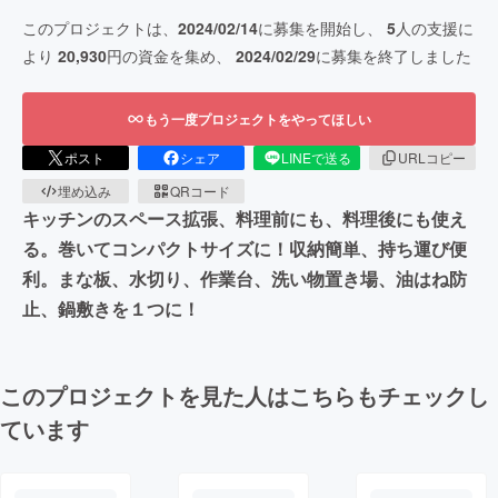
このプロジェクトは、
2024/02/14
に募集を開始し、
5
人の支援に
より
20,930
円の資金を集め、
2024/02/29
に募集を終了しました
もう一度プロジェクトをやってほしい
ポスト
シェア
LINEで送る
URLコピー
埋め込み
QRコード
キッチンのスペース拡張、料理前にも、料理後にも使え
る。巻いてコンパクトサイズに！収納簡単、持ち運び便
利。まな板、水切り、作業台、洗い物置き場、油はね防
止、鍋敷きを１つに！
このプロジェクトを見た人はこちらもチェックし
ています