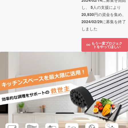
2024/02/14
に募集を開始
し、
5
人の支援により
20,930
円の資金を集め、
2024/02/29
に募集を終了
しました
もう一度プロジェク
トをやってほしい