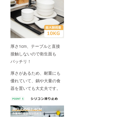
厚さ1cm、テーブルと直接
接触しないので衛生面も
バッチリ！
厚さがあるため、耐重にも
優れていて、鍋や大量の食
器を置いても大丈夫です。