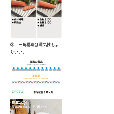
③ 三角構造は通気性もよ
りいい。