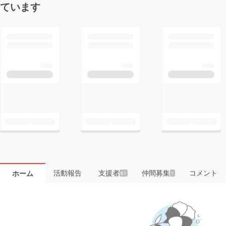
ています
活動報告
支援者
仲間募集
コメント
ホーム
61
1