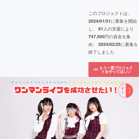
このプロジェクトは、
2024/01/31
に募集を開始
し、
61
人の支援により
747,500
円の資金を集
め、
2024/02/25
に募集を
終了しました
もう一度プロジェク
トをやってほしい