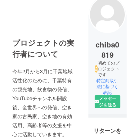
プロジェクトの実
chiba0
行者について
819
初めてのプ
ロジェクト
今年2月から3月に千葉地域
です
活性化のために、千葉特有
特定商取引
法に基づく
の観光地、飲食物の発信、
表記
YouTubeチャンネル開設
メッセー
ジを送る
後、全世界への発信、空き
家の古民家、空き地の有効
活用、高齢者等の支援を中
リターンを
心に活動していきます。