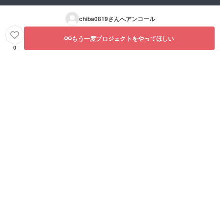
chiba0819
さんへアンコール
もう一度プロジェクトをやってほしい
0