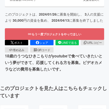
このプロジェクトは、
2024/01/26
に募集を開始し、
3
人の支援に
より
30,000
円の資金を集め、
2024/04/13
に募集を終了しました
もう一度プロジェクトをやってほしい
ポスト
シェア
LINEで送る
URLコピー
埋め込み
QRコード
18歳のうつなひきこもりがyoutubeで食べていきたいと
いう夢ができて、応援してくれる方を募集。ビデオカメ
ラなどの費用を募集したいです。
このプロジェクトを見た人はこちらもチェックし
ています