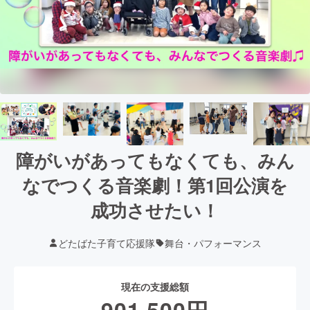
障がいがあってもなくても、みん
なでつくる音楽劇！第1回公演を
成功させたい！
どたばた子育て応援隊
舞台・パフォーマンス
現在の支援総額
901,500
円