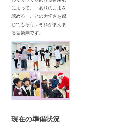
※発送は
１０月
によって、「ありのままを
頃とな
ります
認める」ことの大切さを感
じてもらう…それがまんま
る音楽劇です。
現在の準備状況