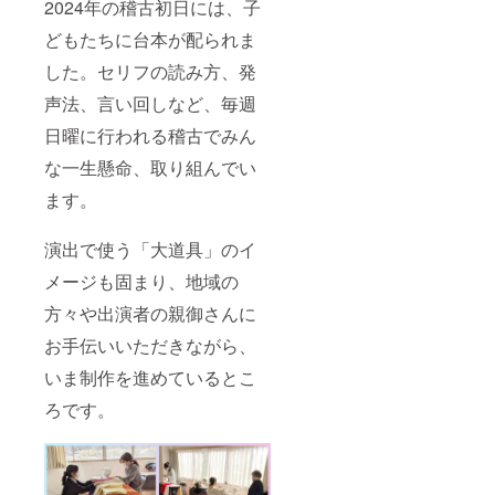
2024年の稽古初日には、子
どもたちに台本が配られま
した。セリフの読み方、発
声法、言い回しなど、毎週
日曜に行われる稽古でみん
な一生懸命、取り組んでい
ます。
演出で使う「大道具」のイ
メージも固まり、地域の
方々や出演者の親御さんに
お手伝いいただきながら、
いま制作を進めているとこ
ろです。