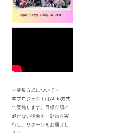
＜募集方式について＞
本プロジェクトはAll-in方式
で実施します。目標金額に
満たない場合も、計画を実
行し、リターンをお届けし
ます。