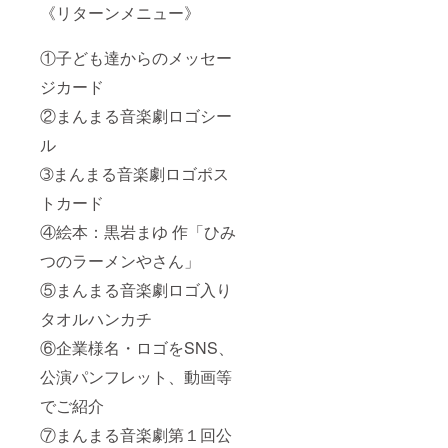
《リターンメニュー》
①子ども達からのメッセー
ジカード
②まんまる音楽劇ロゴシー
ル
➂まんまる音楽劇ロゴポス
トカード
④絵本：黒岩まゆ 作「ひみ
つのラーメンやさん」
⑤まんまる音楽劇ロゴ入り
タオルハンカチ
⑥企業様名・ロゴをSNS、
公演パンフレット、動画等
でご紹介
⑦まんまる音楽劇第１回公