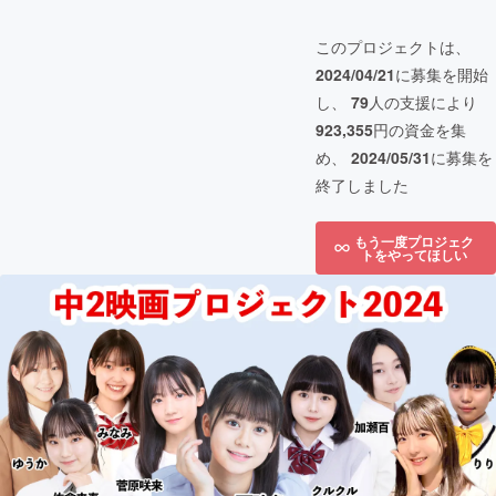
このプロジェクトは、
2024/04/21
に募集を開始
し、
79
人の支援により
923,355
円の資金を集
め、
2024/05/31
に募集を
終了しました
もう一度プロジェク
トをやってほしい