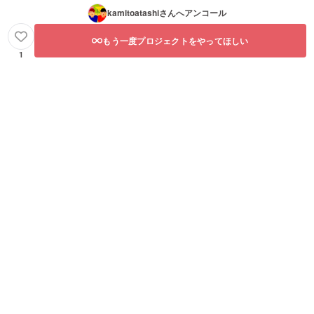
kamitoatashi
さんへアンコール
もう一度プロジェクトをやってほしい
1