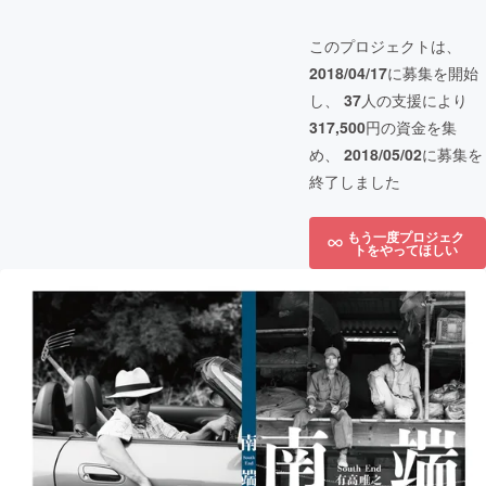
このプロジェクトは、
2018/04/17
に募集を開始
し、
37
人の支援により
317,500
円の資金を集
め、
2018/05/02
に募集を
終了しました
もう一度プロジェク
トをやってほしい