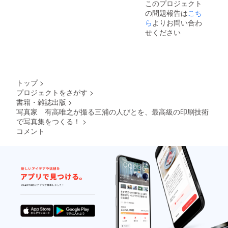
このプロジェクト
の問題報告は
こち
ら
よりお問い合わ
せください
トップ
>
プロジェクトをさがす
>
書籍・雑誌出版
>
写真家 有高唯之が撮る三浦の人びとを、最高級の印刷技術
で写真集をつくる！
>
コメント