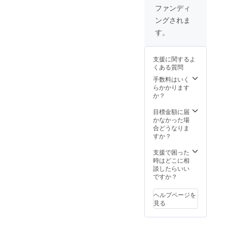
ファンディ
ングされま
す。
支援に関するよ
くある質問
手数料はいく
らかかります
か？
目標金額に届
かなかった場
合どうなりま
すか？
支援で困った
時はどこに相
談したらいい
ですか？
ヘルプページを
見る