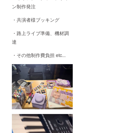
ン制作発注
・共演者様ブッキング
・路上ライブ準備、機材調
達
・その他制作費負担 etc...