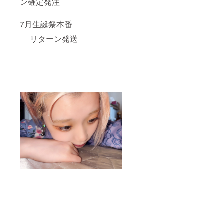
ン確定発注
7月生誕祭本番
リターン発送