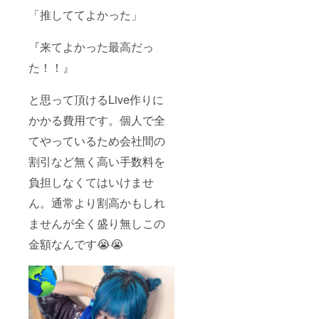
「推しててよかった」
『来てよかった最高だっ
た！！』
と思って頂けるLive作りに
かかる費用です。個人で全
てやっているため会社間の
割引など無く高い手数料を
負担しなくてはいけませ
ん。通常より割高かもしれ
ませんが全く盛り無しこの
金額なんです😭😭