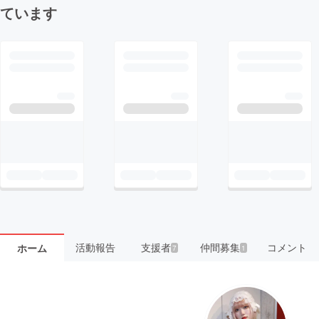
ています
活動報告
支援者
仲間募集
コメント
ホーム
7
1