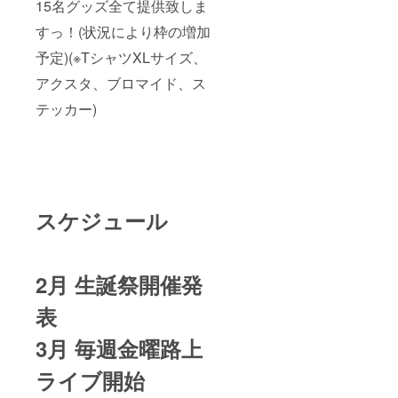
15名グッズ全て提供致しま
すっ！(状況により枠の増加
予定)(※TシャツXLサイズ、
アクスタ、ブロマイド、ス
テッカー)
スケジュール
2月 生誕祭開催発
表
3月 毎週金曜路上
ライブ開始