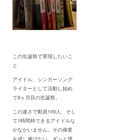
この生誕祭で実現したいこ
と
アイドル、シンガーソング
ライターとして活動し始め
て9ヶ月目の生誕祭。
この速さで動員100人、そし
て1時間枠できるアイドルな
かなかいません。その偉業
を成し遂げたい。ずっと埋