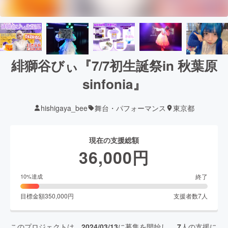
緋獅谷びぃ『7/7初生誕祭in 秋葉原
sinfonia』
hishigaya_bee
舞台・パフォーマンス
東京都
現在の支援総額
36,000
円
終了
10
%達成
目標金額
350,000
円
支援者数
7
人
このプロジェクトは、
2024/03/13
に募集を開始し、
7
人の支援に