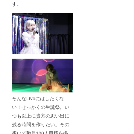
す。
そんなLiveにはしたくな
い！せっかくの生誕祭。い
つも以上に貴方の思い出に
残る時間を作りたい。その
想いで動員100人目標を掲