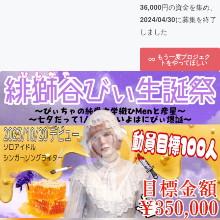
36,000
円の資金を集め、
2024/04/30
に募集を終了
しました
もう一度プロジェク
トをやってほしい