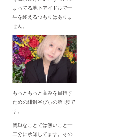
まってる地下アイドルで一
生を終えるつもりはありま
せん。
もっともっと高みを目指す
ための緋獅谷びぃの第1歩で
す。
簡単なことでは無いこと十
二分に承知してます。その