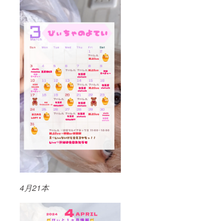
4月21本