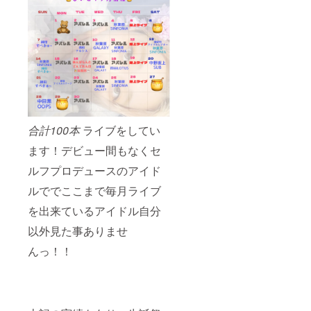
合計100本
ライブをしてい
ます！デビュー間もなくセ
ルフプロデュースのアイド
ルででここまで毎月ライブ
を出来ているアイドル自分
以外見た事ありませ
んっ！！