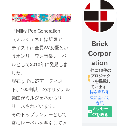
「Milky Pop Generation」
（ミルジェネ）は所属アー
Brick
ティストは全員AV女優とい
Corpor
うオンリーワン音楽レーベ
ation
ルとして2012年に発足しま
他に10件の
した。
プロジェク
現在までに27アーティス
トを掲載し
ています
ト、100曲以上のオリジナル
特定商取引
楽曲がミルジェネからリ
法に基づく
表記
リースされています。
メッセー
そのトップランナーとして
ジを送る
常にレーベルを牽引してき