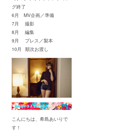
グ終了
6月 MV企画／準備
7月 撮影
8月 編集
9月 プレス／製本
10月 順次お渡し
こんにちは、希島あいりで
す！