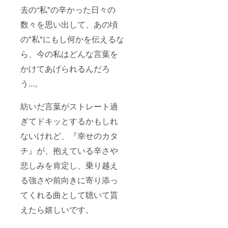
去の“私"の辛かった日々の
数々を思い出して、あの頃
の"私"にもし何かを伝えるな
ら、今の私はどんな言葉を
かけてあげられるんだろ
う...。
紡いだ言葉がストレート過
ぎてドキッとするかもしれ
ないけれど、『幸せのカタ
チ』が、抱えている辛さや
悲しみを肯定し、乗り越え
る強さや前向きに寄り添っ
てくれる曲として聴いて貰
えたら嬉しいです。