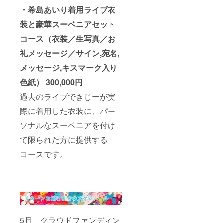
・希島あいり着用ライブ衣
装と豪華スーベニアセット
コース（衣装／生写真／お
礼メッセージ／サイン,宛名,
メッセージ,キスマーク入り
色紙） 300,000円
過去のライブできじーが実
際に着用した衣装に、パー
ソナルなスーベニアを付け
て限られた方に提供する
コースです。
5月 クラウドファンディン