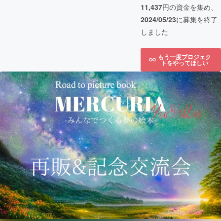
11,437
円の資金を集め、
2024/05/23
に募集を終了
しました
もう一度プロジェク
トをやってほしい