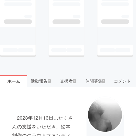
活動報告
支援者
仲間募集
コメント
ホーム
2
9
1
2023年12月13日…たくさ
んの支援をいただき、絵本
制作のクラウドファンディ