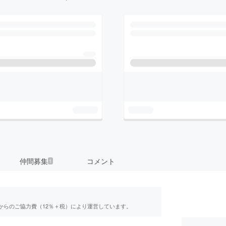
仲間募集
コメント
1
からのご協力費（12％＋税）により運営しています。