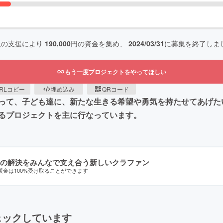
人の支援により
190,000
円の資金を集め、
2024/03/31
に募集を終了しま
もう一度プロジェクトをやってほしい
RLコピー
埋め込み
QRコード
って、子ども達に、新たな生きる希望や勇気を持たせてあげた
るプロジェクトを主に行なっています。
の解決をみんなで支え合う新しいクラファン
援金は100%受け取ることができます
ェックしています