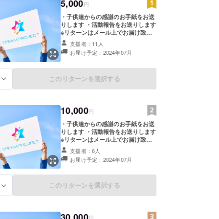
5,000
円
・子供達からの感謝のお手紙をお送
りします ・活動報告をお送りします
※リターンはメール上でお届け致し
ます
支援者：11人
お届け予定：2024年07月
このリターンを選択する
る
10,000
円
・子供達からの感謝のお手紙をお送
りします ・活動報告をお送りします
※リターンはメール上でお届け致し
ます
支援者：6人
お届け予定：2024年07月
このリターンを選択する
る
30,000
円