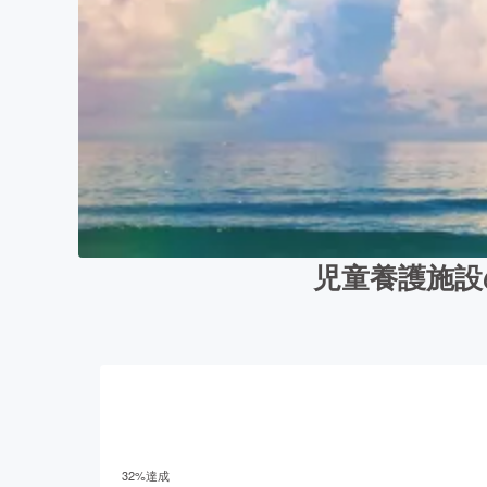
児童養護施設
32
%達成