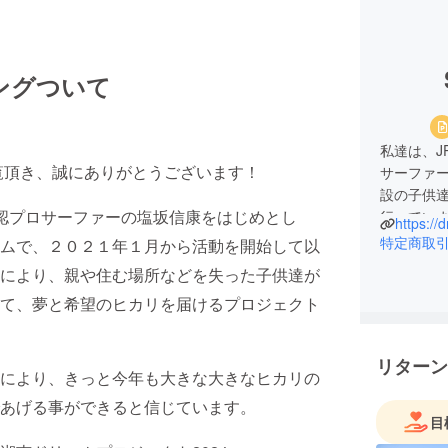
ングついて
私達は、J
覧頂き、誠にありがとうございます！
サーファ
設の子供
公認プロサーファーの塩坂信康をはじめとし
行ってい
https://
特定商取
ムで、２０２１年１月から活動を開始して以
により、親や住む場所などを失った子供達が
て、夢と希望のヒカリを届けるプロジェクト
リターン
により、きっと今年も大きな大きなヒカリの
あげる事ができると信じています。
目