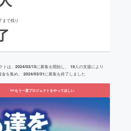
了まで残り
了
クトは、
2024/03/15
に募集を開始し、
19
人の支援により
資金を集め、
2024/03/31
に募集を終了しました
もう一度プロジェクトをやってほしい