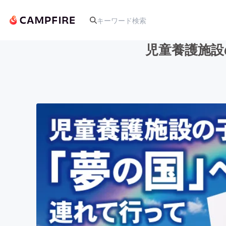
児童養護施設
人気のプロジェクト
アート・写真
テクノロジー・ガジェット
映像・映画
ビジネス・起業