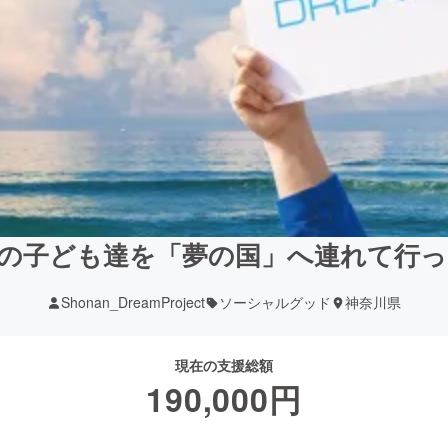
の子ども達を「夢の国」へ連れて行
Shonan_DreamProject
ソーシャルグッド
神奈川県
現在の支援総額
190,000
円