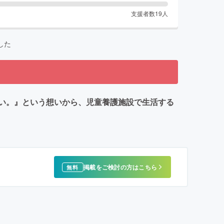
支援者数
19
人
した
い。』という想いから、児童養護施設で生活する
掲載をご検討の方はこちら
無料