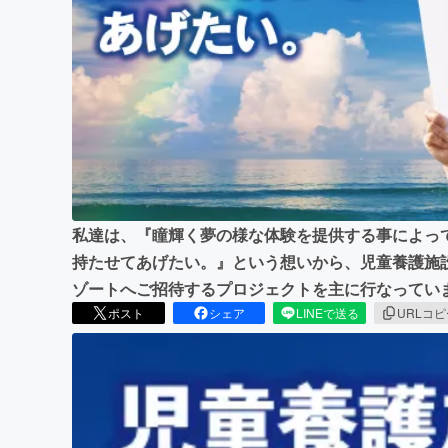
まちづくり・地域活性化
私達は、『瞳輝く夢の様な体験を提供する事によっ
持たせてあげたい。』という想いから、児童養護施
ゾートへご招待するプロジェクトを主に行なってい
ポスト
シェア
LINEで送る
URLコ