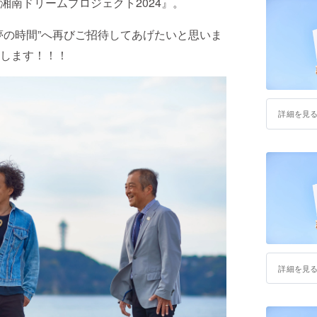
湘南ドリームプロジェクト2024』。
夢の時間”へ再びご招待してあげたいと思いま
します！！！
詳細を見
詳細を見