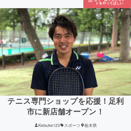
トをやってほしい
テニス専門ショップを応援！足利
市に新店舗オープン！
Keisuke123
スポーツ
栃木県