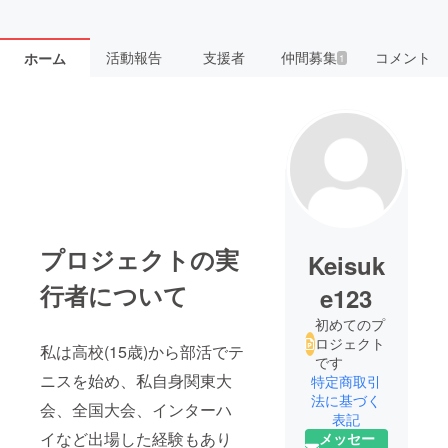
活動報告
支援者
仲間募集
コメント
ホーム
1
プロジェクトの実
Keisuk
行者について
e123
初めてのプ
ロジェクト
私は高校(15歳)から部活でテ
です
ニスを始め、私自身関東大
特定商取引
法に基づく
会、全国大会、インターハ
表記
イなど出場した経験もあり
メッセー