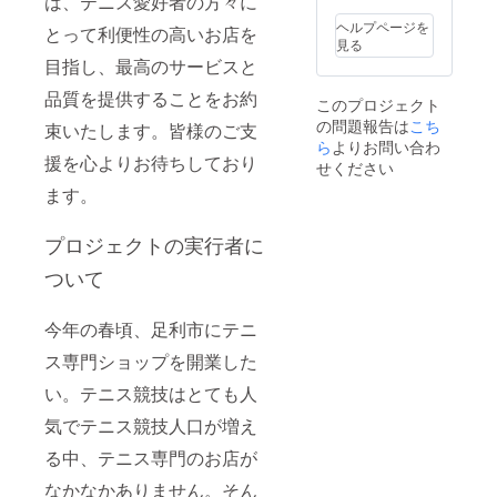
は、テニス愛好者の方々に
ヘルプページを
とって利便性の高いお店を
見る
目指し、最高のサービスと
品質を提供することをお約
このプロジェクト
の問題報告は
こち
束いたします。皆様のご支
ら
よりお問い合わ
援を心よりお待ちしており
せください
ます。
プロジェクトの実行者に
ついて
今年の春頃、足利市にテニ
ス専門ショップを開業した
い。テニス競技はとても人
気でテニス競技人口が増え
る中、テニス専門のお店が
なかなかありません。そん