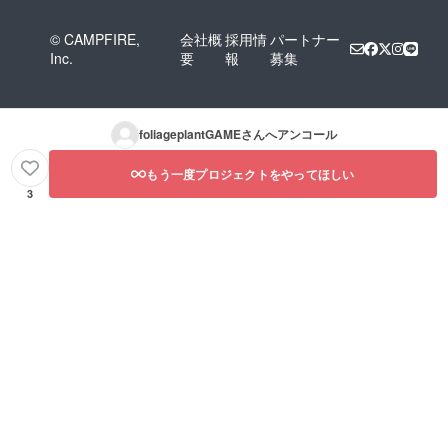
© CAMPFIRE,
会社概
採用情
パートナー
Inc.
要
報
募集
foliageplantGAME
さんへアンコール
もう一度プロジェクトをやってほしい
3