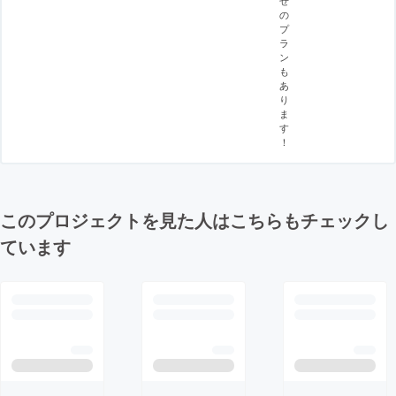
の
プ
ラ
ン
も
あ
り
ま
す
！
このプロジェクトを見た人はこちらもチェックし
ています