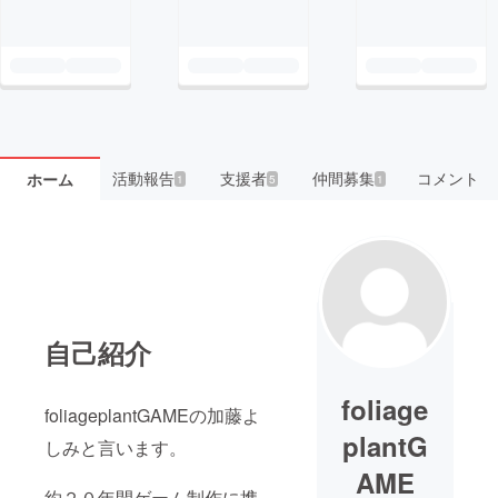
活動報告
支援者
仲間募集
コメント
ホーム
1
5
1
自己紹介
foliage
foliageplantGAMEの加藤よ
plantG
しみと言います。
AME
約２０年間ゲーム制作に携