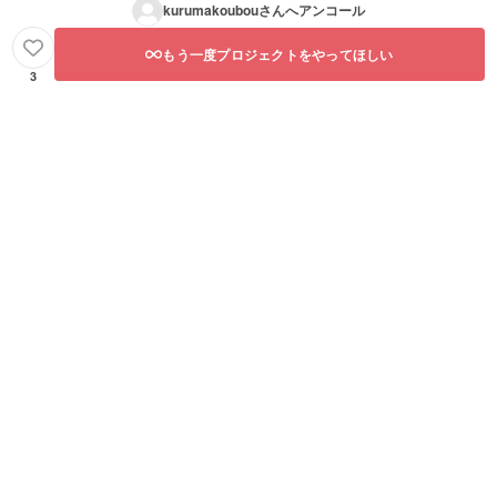
kurumakoubou
さんへアンコール
もう一度プロジェクトをやってほしい
3