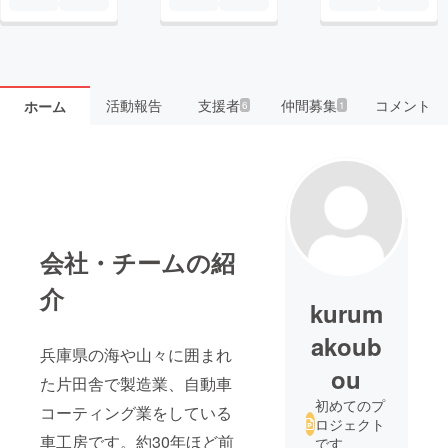
活動報告
支援者
仲間募集
コメント
ホーム
6
1
会社・チームの紹
介
kurum
akoub
兵庫県の海や山々に囲まれ
ou
た片田舎で製造業、自動車
初めてのプ
コーティング業をしている
ロジェクト
車工房です。約30年ほど前
です