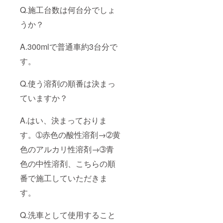
Q.施工台数は何台分でしょ
うか？
A.300mlで普通車約3台分で
す。
Q.使う溶剤の順番は決まっ
ていますか？
A.はい、決まっておりま
す。➀赤色の酸性溶剤→➁黄
色のアルカリ性溶剤→➂青
色の中性溶剤、こちらの順
番で施工していただきま
す。
Q.洗車として使用すること