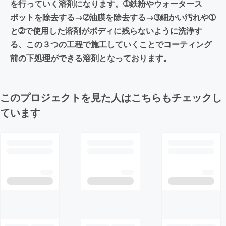
を行っていく溶剤になります。➀鉄粉やウォータース
ポットを除去する→➁油膜を除去する→➂細かい汚れや➀
と➁で使用した溶剤がボディに残らないように洗浄す
る、この３つの工程で施工していくことでコーティング
前の下処理ができる溶剤となっております。
このプロジェクトを見た人はこちらもチェックし
ています