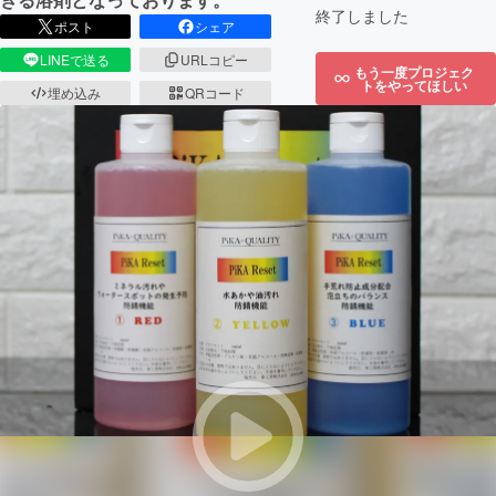
終了しました
ポスト
シェア
LINEで送る
URLコピー
もう一度プロジェク
トをやってほしい
埋め込み
QRコード