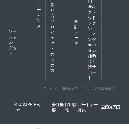
HI
ォ
作
JFA
ー
り
クラ
マ
方
ウド
ン
プ
統
ファ
ス
ロ
計
ン
ソー
ジ
デ
ディ
シャ
ェ
ー
ング
ル
ク
タ
mac
グッ
ト
hi-ya
ド
の
補助
広
金申
め
請サ
方
ポー
ト
「QRコード」は株式会社デンソーウェーブの登録商標です。
© CAMPFIRE,
会社概
採用情
パートナー
Inc.
要
報
募集