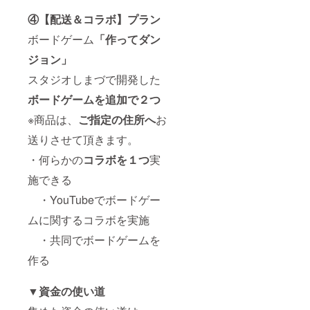
④【配送＆コラボ】プラン
ボードゲーム
「作ってダン
ジョン」
スタジオしまづで開発した
ボードゲームを追加で２つ
※商品は、
ご指定の住所へ
お
送りさせて頂きます。
・何らかの
コラボを１つ
実
施できる
・YouTubeでボードゲー
ムに関するコラボを実施
・共同でボードゲームを
作る
▼資金の使い道