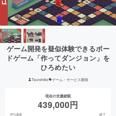
ゲーム開発を疑似体験できるボー
ドゲーム「作ってダンジョン」を
ひろめたい
Tsunehiko
ゲーム・サービス開発
現在の支援総額
439,000
円
終了
87
%達成