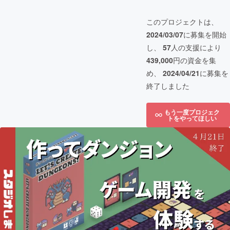
このプロジェクトは、
2024/03/07
に募集を開始
し、
57
人の支援により
439,000
円の資金を集
め、
2024/04/21
に募集を
終了しました
もう一度プロジェク
トをやってほしい