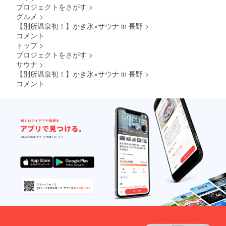
プロジェクトをさがす
>
グルメ
>
【別所温泉初！】かき氷×サウナ in 長野
>
コメント
トップ
>
プロジェクトをさがす
>
サウナ
>
【別所温泉初！】かき氷×サウナ in 長野
>
コメント