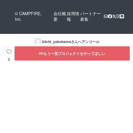
© CAMPFIRE,
会社概
採用情
パートナー
Inc.
要
報
募集
kiichi_yokohama
さんへアンコール
もう一度プロジェクトをやってほしい
2