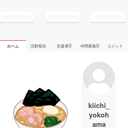
活動報告
支援者
仲間募集
コメント
ホーム
1
1
kiichi_
yokoh
ama