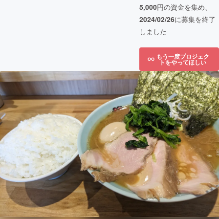
5,000
円の資金を集め、
2024/02/26
に募集を終了
しました
もう一度プロジェク
トをやってほしい