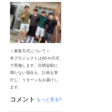
＜募集方式について＞
本プロジェクトはAll-in方式
で実施します。目標金額に
満たない場合も、計画を実
行し、リターンをお届けし
ます。
コメント
もっと見る