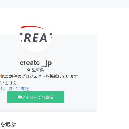
create _jp
滋賀県
他に20件のプロジェクトを掲載しています
ざいません。
引法に基づく表記
メッセージを送る
を選ぶ