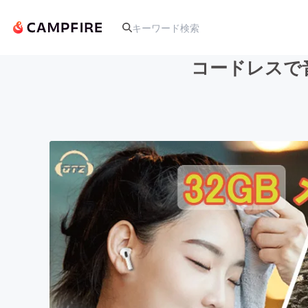
コードレスで音
人気のプロジェクト
アート・写真
テクノロジー・ガジェット
映像・映画
ビジネス・起業