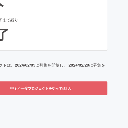
了まで残り
了
クトは、
2024/02/05
に募集を開始し、
2024/02/29
に募集を
もう一度プロジェクトをやってほしい