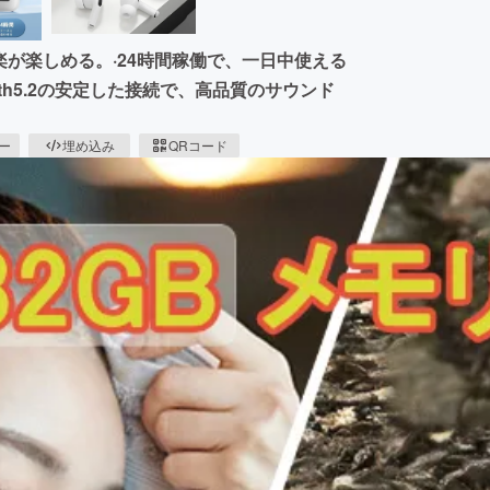
楽が楽しめる。·24時間稼働で、一日中使える
oth5.2の安定した接続で、高品質のサウンド
ピー
埋め込み
QRコード