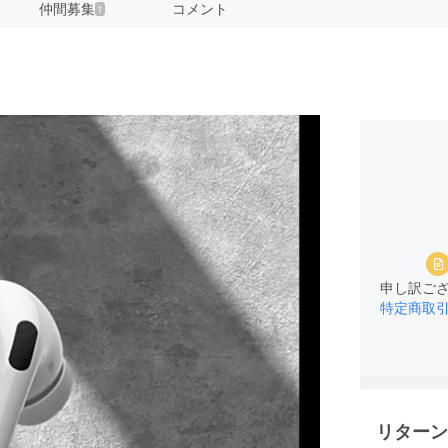
仲間募集
コメント
1
申し訳ご
特定商取
リターン