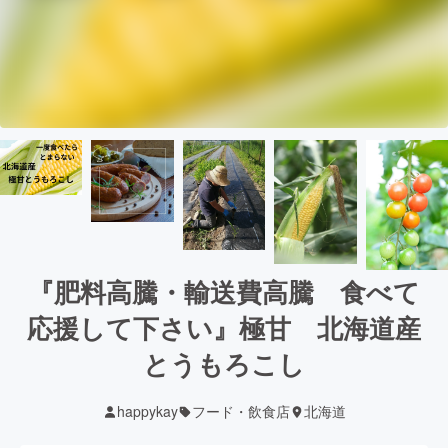
『肥料高騰・輸送費高騰 食べて
応援して下さい』極甘 北海道産
とうもろこし
happykay
フード・飲食店
北海道