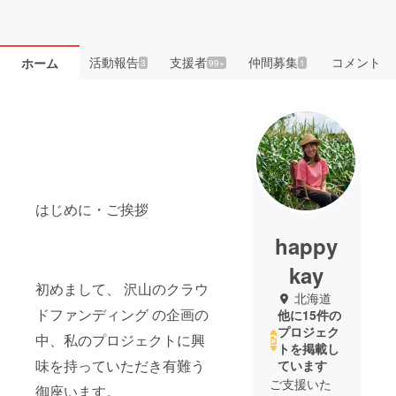
活動報告
支援者
仲間募集
コメント
ホーム
3
99+
1
はじめに・ご挨拶
happy
kay
初めまして、 沢山のクラウ
北海道
ドファンディング の企画の
他に15件の
プロジェク
中、私のプロジェクトに興
トを掲載し
味を持っていただき有難う
ています
ご支援いた
御座います。