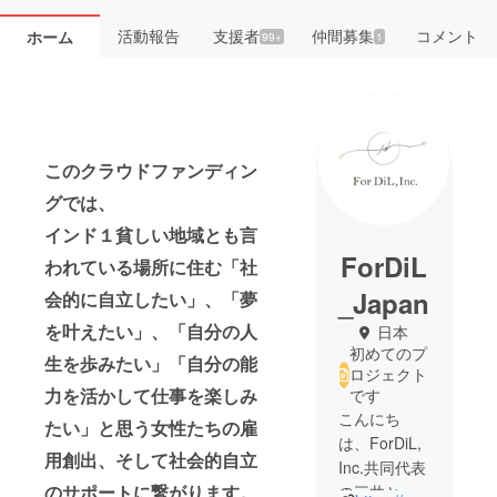
活動報告
支援者
仲間募集
コメント
ホーム
99+
1
このクラウドファンディン
グでは、
インド１貧しい地域とも言
ForDiL
われている場所に住む「社
_Japan
会的に自立したい」、「夢
を叶えたい」、「自分の人
日本
初めてのプ
生を歩みたい」「自分の能
ロジェクト
力を活かして仕事を楽しみ
です
こんにち
たい」と思う女性たちの雇
は、ForDiL,
用創出、そして社会的自立
Inc.共同代表
のサポートに繋がります。
の三井と薄