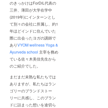
のきっかけはForDiL代表の
三井、薄田が大学在学中
(2019年)にインターンとし
て別々の会社に所属し、約1
年ほどインドに住んでいた
際に出会ったヨガの講師で
あり
VYOM wellness Yoga &
Ayurveda school
主宰を務め
ている佐々木美佳先生から
のご紹介でした。
まだまだ未熟な私たちでは
ありますが、私たちはラン
ゴリーのブランドストー
リーに共感し、このブラン
ドに詰まった想いを途切ら