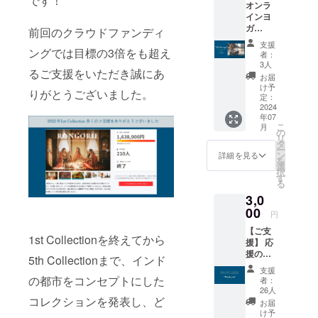
です！
オンラ
げる私たち
インヨ
ForDiL Inc,
ガ
前回のクラウドファンディ
に
30min
支援
につい
ングでは目標の3倍をも超え
RANGORIE
者：
て ヨガ
3人
の想いが引
るご支援をいただき誠にあ
やスト
お届
き継がれ、
レッ
け予
りがとうございました。
チ、呼
定：
一作目の商
吸法や
2024
品の発表そ
年07
瞑想等
こ
月
を合わ
して皆様に
の
リ
せた
タ
お届けすべ
ー
ForDiL
ン
詳細を見る
を
くクラウド
Therap
選
択
yのご体
す
ファンディ
る
験プラ
ングに挑戦
3,0
ンで
します！
す。 実
00
円
施方法:
【ご支
オンラ
1st Collectionを終えてから
援】 応
イン
援の気
zoomを
5th Collectionまで、インド
持ちを
使って
支援
届けた
行いま
の都市をコンセプトにした
者：
い！ と
す。画
26人
いう方
コレクションを発表し、ど
面オフ
お届
は【ご
での参
け予