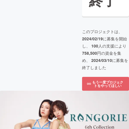
終了
このプロジェクトは、
2024/02/19
に募集を開始
し、
100
人の支援により
758,500
円の資金を集
め、
2024/03/10
に募集を
終了しました
もう一度プロジェク
トをやってほしい