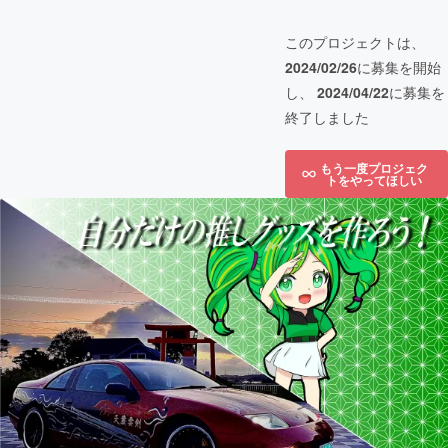
このプロジェクトは、
2024/02/26
に募集を開始
し、
2024/04/22
に募集を
終了しました
もう一度プロジェク
トをやってほしい