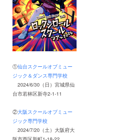
①
仙台スクールオブミュー
ジック＆ダンス専門学校
2024/6/30（日）宮城県仙
台市若林区新寺2-1-11
②
大阪スクールオブミュー
ジック専門学校
2024/7/20（土）大阪府大
阪市西区新町1-18-22