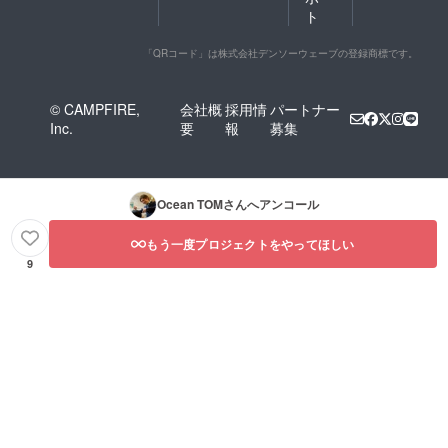
ト
「QRコード」は株式会社デンソーウェーブの登録商標です。
© CAMPFIRE,
会社概
採用情
パートナー
Inc.
要
報
募集
Ocean TOM
さんへアンコール
もう一度プロジェクトをやってほしい
9