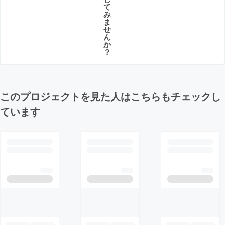
て
み
ま
せ
ん
か
？
このプロジェクトを見た人はこちらもチェックし
ています