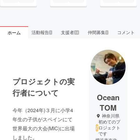
活動報告
支援者
仲間募集
コメント
ホーム
1
14
1
プロジェクトの実
行者について
Ocean
TOM
今年（2024年)３月に小学4
神奈川県
年生の子供がスペインにて
初めてのプ
ロジェクト
世界最大の大会(MIC)に出場
です
しました。