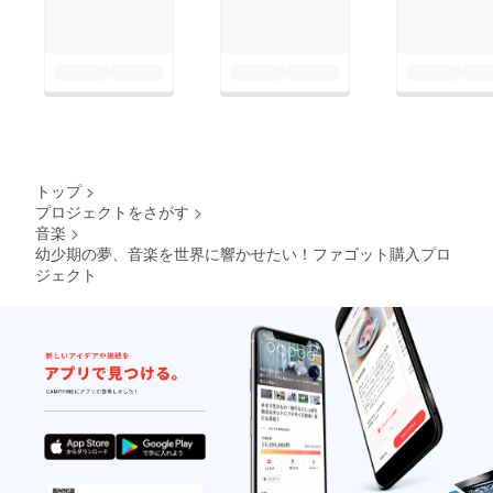
トップ
>
プロジェクトをさがす
>
音楽
>
幼少期の夢、音楽を世界に響かせたい！ファゴット購入プロ
ジェクト