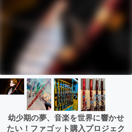
幼少期の夢、音楽を世界に響かせ
たい！ファゴット購入プロジェク