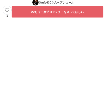
Orufe630
さんへアンコール
もう一度プロジェクトをやってほしい
3