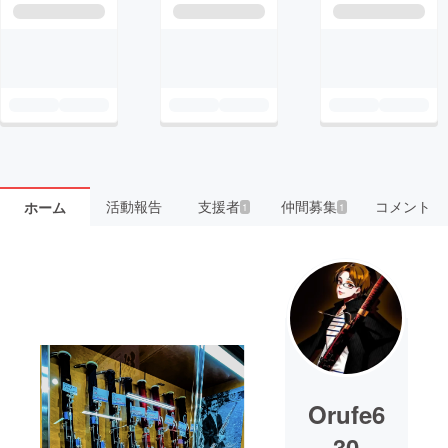
活動報告
支援者
仲間募集
コメント
ホーム
1
1
Orufe6
30