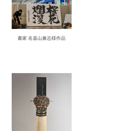
書家 名嘉山兼志様作品