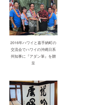
2016年ハワイと嘉手納町の
交流会でハワイの沖縄日系
州知事に『アダン筆』を贈
呈