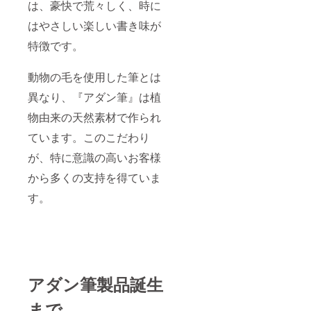
は、豪快で荒々しく、時に
はやさしい楽しい書き味が
特徴です。
動物の毛を使用した筆とは
異なり、『アダン筆』は植
物由来の天然素材で作られ
ています。このこだわり
が、特に意識の高いお客様
から多くの支持を得ていま
す。
アダン筆製品誕生
まで