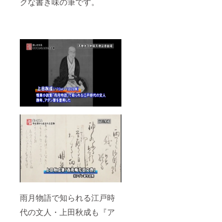
クな書き味の筆です。
雨月物語で知られる江戸時
代の文人・上田秋成も『ア