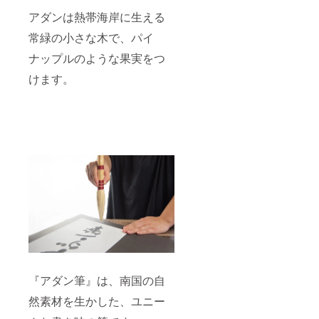
アダンは熱帯海岸に生える
常緑の小さな木で、パイ
ナップルのような果実をつ
けます。
『アダン筆』は、南国の自
然素材を生かした、ユニー