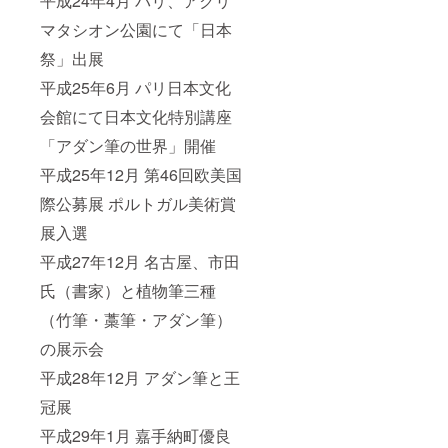
平成24年4月 パリ、アクリ
マタシオン公園にて「日本
祭」出展
平成25年6月 パリ日本文化
会館にて日本文化特別講座
「アダン筆の世界」開催
平成25年12月 第46回欧美国
際公募展 ポルトガル美術賞
展入選
平成27年12月 名古屋、市田
氏（書家）と植物筆三種
（竹筆・藁筆・アダン筆）
の展示会
平成28年12月 アダン筆と王
冠展
平成29年1月 嘉手納町優良