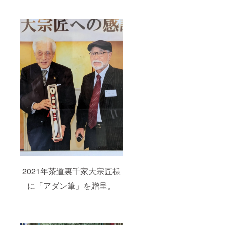
2021年茶道裏千家大宗匠様
に「アダン筆」を贈呈。