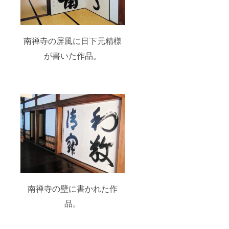
南禅寺の屏風に日下元精様
が書いた作品。
南禅寺の壁に書かれた作
品。