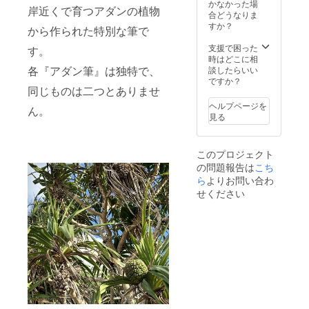
かなかった場
岸近くで育つアダンの植物
合どうなりま
すか？
から作られた特別な筆で
支援で困った
す。
時はどこに相
各『アダン筆』は独特で、
談したらいい
ですか？
同じものは二つとありませ
ヘルプページを
ん。
見る
このプロジェクト
の問題報告は
こち
ら
よりお問い合わ
せください