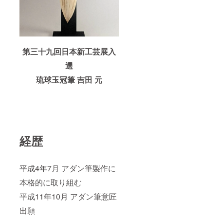
第三十九回日本新工芸展入
選
琉球玉冠筆 吉田 元
経歴
平成4年7月 アダン筆製作に
本格的に取り組む
平成11年10月 アダン筆意匠
出願