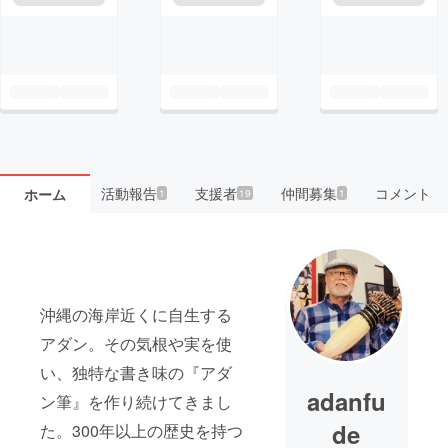
活動報告
支援者
仲間募集
コメント
ホーム
1
19
1
沖縄の海岸近くに自生する
アダン。その気根や実を使
い、独特な書き味の『アダ
adanfu
ン筆』を作り続けてきまし
de
た。300年以上の歴史を持つ