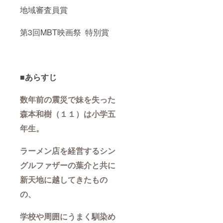
地域審査員賞
第3回MBT映画祭 特別賞
■あらすじ
数年前の震災で妹を失った
森本和樹（１１）は小学五
年生。
ラーメン店を経営するシン
グルファザーの葉介と共に
新天地に越してきたもの
の、
学校や周囲にうまく馴染め