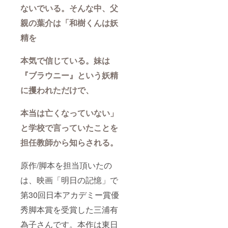
ないでいる。そんな中、父
親の葉介は「和樹くんは妖
精を
本気で信じている。妹は
『ブラウニー』という妖精
に攫われただけで、
本当は亡くなっていない」
と学校で言っていたことを
担任教師から知らされる。
原作/脚本を担当頂いたの
は、映画「明日の記憶」で
第30回日本アカデミー賞優
秀脚本賞を受賞した三浦有
為子さんです。本作は東日