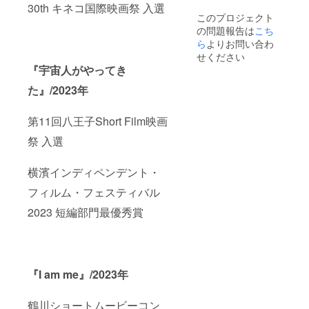
30th キネコ国際映画祭 入選
このプロジェクト
の問題報告は
こち
ら
よりお問い合わ
せください
『宇宙人がやってき
た』/2023年
第11回八王子Short Film映画
祭 入選
横濱インディペンデント・
フィルム・フェスティバル
2023 短編部門最優秀賞
『I am me』/2023年
鶴川ショートムービーコン