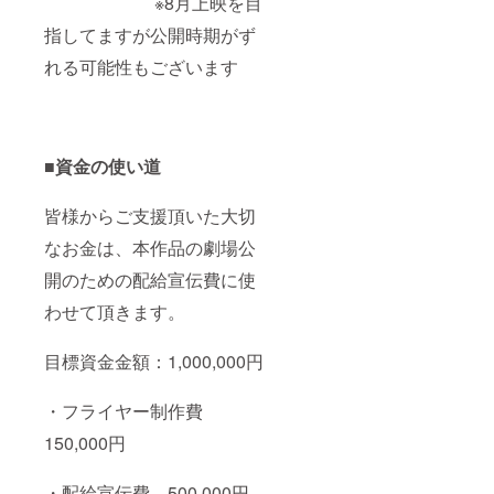
※8月上映を目
指してますが公開時期がず
れる可能性もございます
■資金の使い道
皆様からご支援頂いた大切
なお金は、本作品の劇場公
開のための配給宣伝費に使
わせて頂きます。
目標資金金額：1,000,000円
・フライヤー制作費
150,000円
・配給宣伝費 500,000円