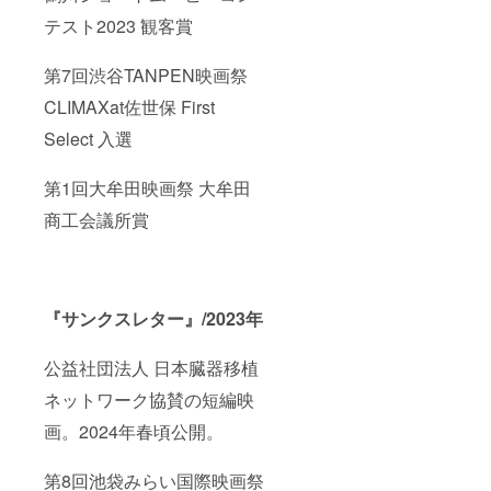
テスト2023 観客賞
第7回渋谷TANPEN映画祭
CLIMAXat佐世保 First
Select 入選
第1回大牟田映画祭 大牟田
商工会議所賞
『サンクスレター』/2023年
公益社団法人 日本臓器移植
ネットワーク協賛の短編映
画。2024年春頃公開。
第8回池袋みらい国際映画祭