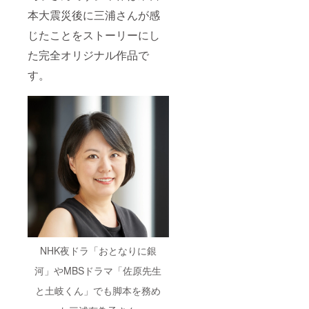
本大震災後に三浦さんが感
じたことをストーリーにし
た完全オリジナル作品で
す。
NHK夜ドラ「おとなりに銀
河」やMBSドラマ「佐原先生
と土岐くん」でも脚本を務め