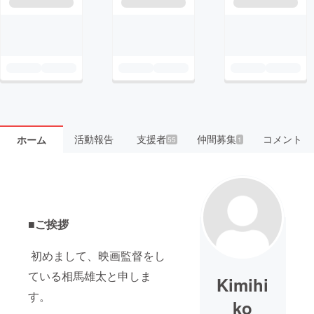
活動報告
支援者
仲間募集
コメント
ホーム
55
1
■ご挨拶
初めまして、映画監督をし
ている相馬雄太と申しま
Kimihi
す。
ko