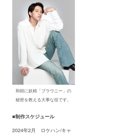
和樹に妖精「ブラウニー」の
秘密を教える大事な役です。
■制作スケジュール
2024年2月 ロケハン/キャ