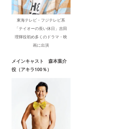
東海テレビ・フジテレビ系
「テイオーの長い休日」吉田
理輝役初め多くのドラマ・映
画に出演
メインキャスト 森本葉介
役（アキラ100％）