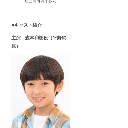
た三浦有為子さん
■キャスト紹介
主演 森本和樹役（平野絢
規）