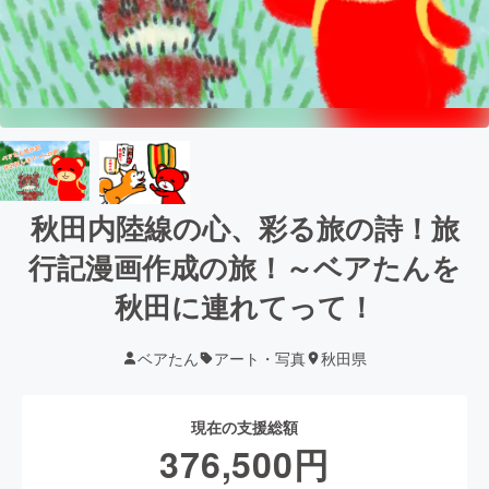
秋田内陸線の心、彩る旅の詩！旅
行記漫画作成の旅！～ベアたんを
秋田に連れてって！
ベアたん
アート・写真
秋田県
現在の支援総額
376,500
円