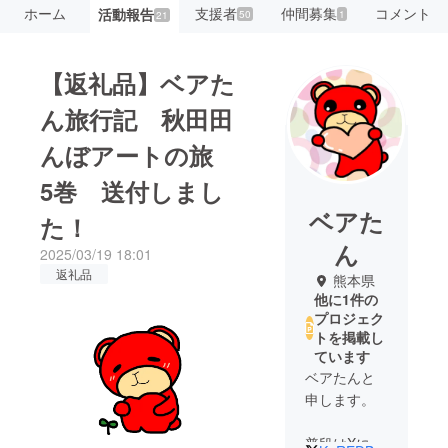
ホーム
支援者
仲間募集
コメント
活動報告
50
1
21
【返礼品】ベアた
ん旅行記 秋田田
んぼアートの旅
5巻 送付しまし
ベアた
た！
ん
2025/03/19 18:01
返礼品
熊本県
他に1件の
プロジェク
トを掲載し
ています
ベアたんと
申します。
普段はXにて