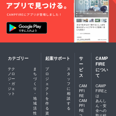
カテゴリー
起案サポート
サ
CAMP
ー
FIRE
テク
ま
プ
ス
ビ
につい
ノロ
ち
ロ
タ
ス
て
ジー
づ
ジ
ッ
・ガ
く
ェ
フ
CAM
CAMP
ジェ
り
ク
に
PFI
FIREと
ット
・
ト
相
RE
は
地
を
談
CAM
あんし
域
作
す
PFI
ん・安
活
る
る
RE
全への
性
資
コ
取り組