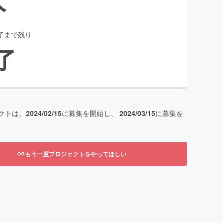
了まで残り
了
クトは、
2024/02/15
に募集を開始し、
2024/03/15
に募集を
もう一度プロジェクトをやってほしい