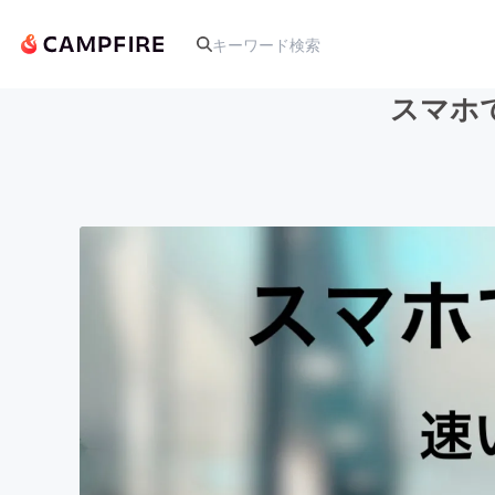
スマホ
人気のプロジェクト
アート・写真
テクノロジー・ガジェット
映像・映画
ビジネス・起業