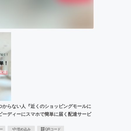
つからない人『近くのショッピングモールに
ピーディーにスマホで簡単に届く配達サービ
ピー
埋め込み
QRコード