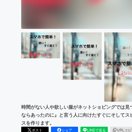
時間がない人や欲しい服がネットショピングでは見
ならあったのに』と言う人に向けたすぐにそしてス
スを作ります。
ポスト
シェア
LINEで送る
URLコ