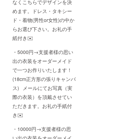
なくこちらでデザインを決
めます。ドレス・タキシー
ド・着物(男性or女性)の中か
らお選び下さい。お礼の手
紙付き✉️
・5000円→支援者様の思い
出の衣装をオーダーメイド
で一つお作りいたします！
(18cm正方形の張りキャンバ
ス) メールにてお写真（実
際の衣装）を頂戴させてい
ただきます。お礼の手紙付
き✉️
・10000円→支援者様の思
い出の衣装をオーダーメイ