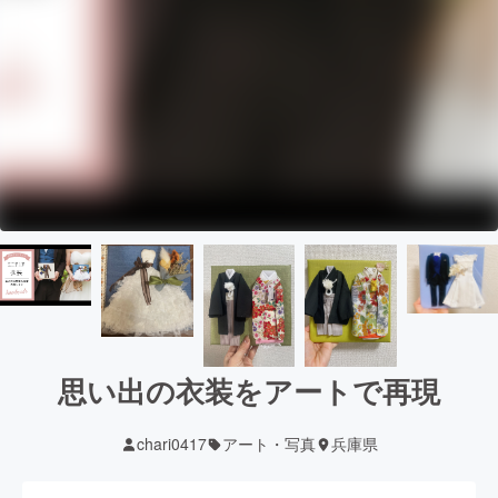
思い出の衣装をアートで再現
chari0417
アート・写真
兵庫県