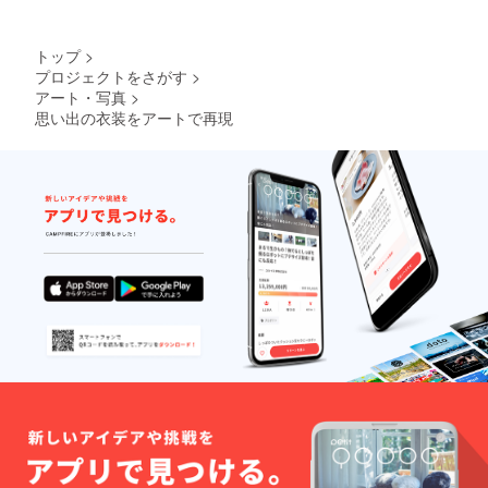
トップ
>
プロジェクトをさがす
>
アート・写真
>
思い出の衣装をアートで再現