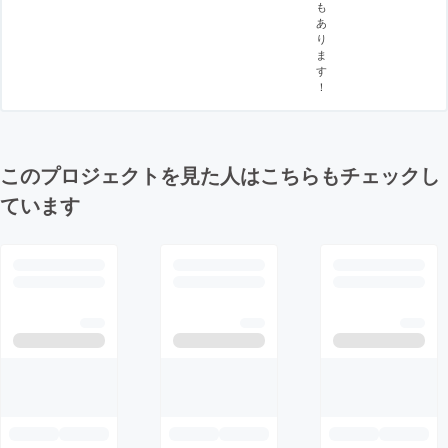
も
あ
り
ま
す
！
このプロジェクトを見た人はこちらもチェックし
ています