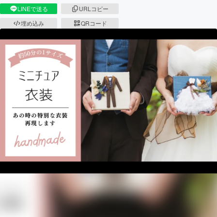
LINEで送る
URLコピー
埋め込み
QRコード