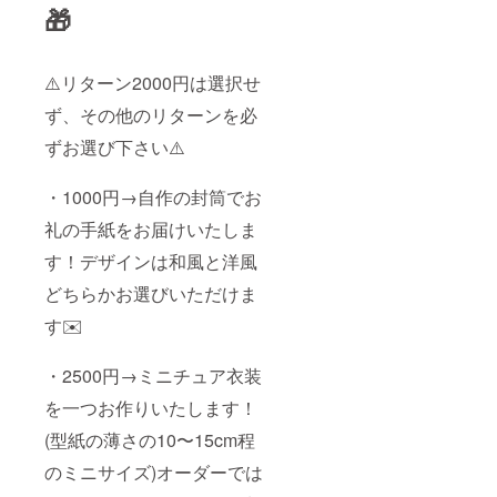
🎁
⚠️リターン2000円は選択せ
ず、その他のリターンを必
ずお選び下さい⚠️
・1000円→自作の封筒でお
礼の手紙をお届けいたしま
す！デザインは和風と洋風
どちらかお選びいただけま
す✉️
・2500円→ミニチュア衣装
を一つお作りいたします！
(型紙の薄さの10〜15cm程
のミニサイズ)オーダーでは