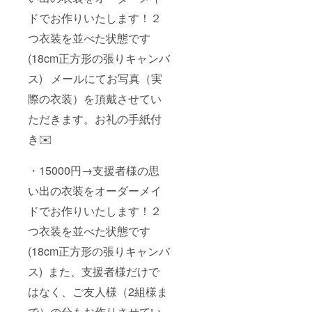
ドでお作りいたします！２
つ衣装を並べた状態です
(18cm正方形の張りキャンバ
ス) メールにてお写真（実
際の衣装）を頂戴させてい
ただきます。お礼の手紙付
き✉️
・15000円→支援者様の思
い出の衣装をオーダーメイ
ドでお作りいたします！２
つ衣装を並べた状態です
(18cm正方形の張りキャンバ
ス) また、支援者様だけで
はなく、ご友人様（2組様ま
で）の分もお作りさせてい