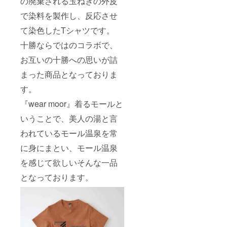
の廃棄される玉ねぎの外皮
で染料を製作し、反応させ
て染色したTシャツです。
十勝ならではのコラボで、
お互いの十勝への思いが詰
まった商品となっておりま
す。
『wear moor』着るモールと
いうことで、美人の湯と言
われているモール温泉を常
に身にまとい、モール温泉
を感じて欲しいそんな一品
となっております。