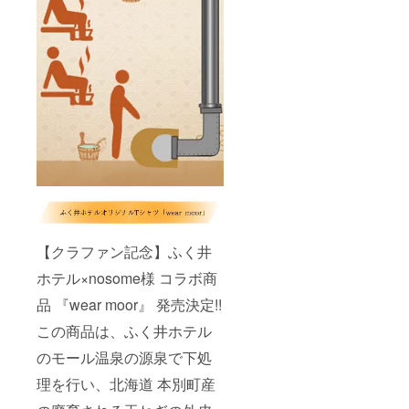
認くだ
さい。
【クラファン記念】ふく井
ホテル×nosome様 コラボ商
品 『wear moor』 発売決定!!
この商品は、ふく井ホテル
のモール温泉の源泉で下処
理を行い、北海道 本別町産