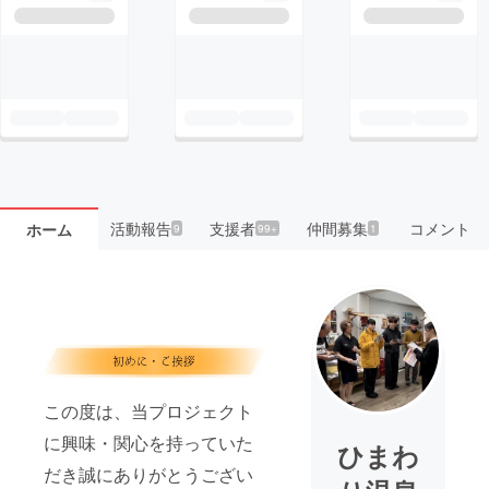
活動報告
支援者
仲間募集
コメント
ホーム
9
99+
1
この度は、当プロジェクト
に興味・関心を持っていた
ひまわ
だき誠にありがとうござい