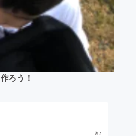
を作ろう！
終了