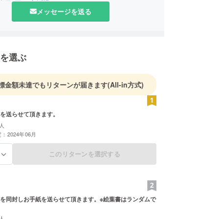
メッセージを送る
を選ぶ
標金額未達でもリターンが届きます
(All-in方式)
を送らせて頂きます。
人
：2024年06月
このリターンを選択する
る
を同封しお手紙を送らせて頂きます。※絵葉書はランダムで
人