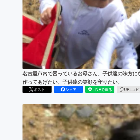
まちづくり・地域活性化
名古屋市内で困っているお母さん、子供達の味方に
作ってあげたい。子供達の笑顔を守りたい。
ポスト
シェア
LINEで送る
URLコ