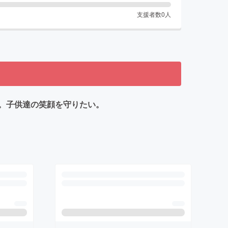
支援者数
0
人
。子供達の笑顔を守りたい。