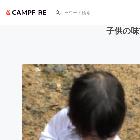
子供の味
人気のプロジェクト
アート・写真
テクノロジー・ガジェット
映像・映画
ビジネス・起業