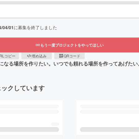
4/04/01
に募集を終了しました
もう一度プロジェクトをやってほしい
RLコピー
埋め込み
QRコード
になる場所を作りたい。いつでも頼れる場所を作ってあげたい
ェックしています