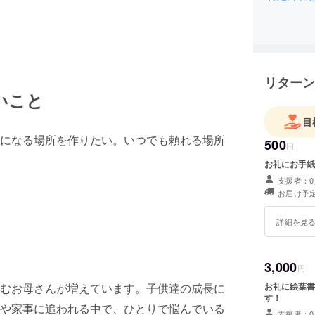
リターン
いこと
目
になる場所を作りたい。いつでも頼れる場所
500
円
お礼にお手紙
支援者：0
お届け予定
詳細を見
3,000
円
むお母さんが増えています。子供達の成長に
お礼に絵葉書
す！
や家事に追われる中で、ひとりで悩んでいる
支援者：0