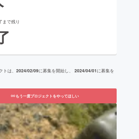
了まで残り
了
クトは、
2024/02/09
に募集を開始し、
2024/04/01
に募集を
もう一度プロジェクトをやってほしい