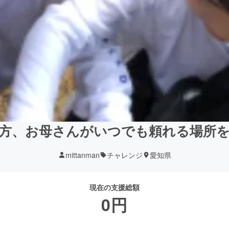
方、お母さんがいつでも頼れる場所
mittanman
チャレンジ
愛知県
現在の支援総額
0
円