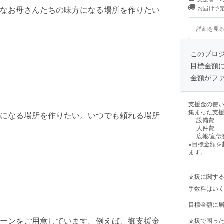
なお母さんたちの味方になる場所を作りたい
お届け予定
詳細を見
このプロ
目標金額
金額がフ
支援金の使
集まった支
になる場所を作りたい。いつでも頼れる場所
設備費
人件費
広報/宣伝
※目標金額
ます。
支援に関す
手数料はい
目標金額に
ーンをご用意しています。例えば、御支援金
支援で困っ