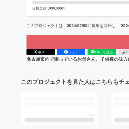
目標金額
1,000,000
円
このプロジェクトは、
2024/02/09
に募集を開始し、
202
ポスト
シェア
LINEで送る
U
名古屋市内で困っているお母さん、子供達の味方
このプロジェクトを見た人はこちらもチ