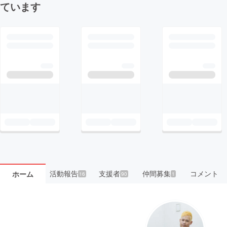
ています
活動報告
支援者
仲間募集
コメント
ホーム
16
90
1