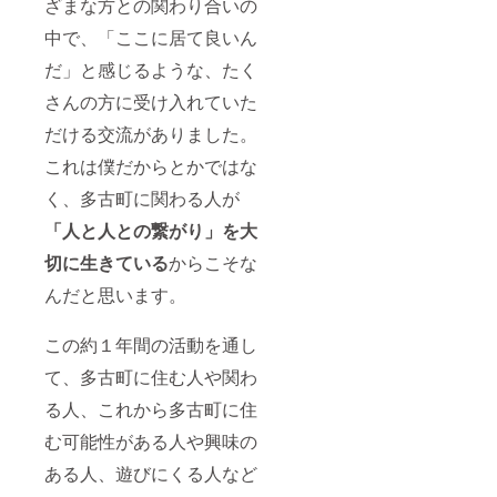
ざまな方との関わり合いの
中で、「ここに居て良いん
だ」と感じるような、たく
さんの方に受け入れていた
だける交流がありました。
これは僕だからとかではな
く、多古町に関わる人が
「人と人との繋がり」を大
切に生きている
からこそな
んだと思います。
この約１年間の活動を通し
て、多古町に住む人や関わ
る人、これから多古町に住
む可能性がある人や興味の
ある人、遊びにくる人など