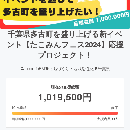
千葉県多古町を盛り上げる新イベ
ント【たこみんフェス2024】応援
プロジェクト！
tacominFM
まちづくり・地域活性化
千葉県
現在の支援総額
1,019,500
円
終了
101
%達成
目標金額
1,000,000
円
支援者数
90
人