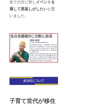
全ての方に対し
イベントを
通して恩返しがしたい
と思
いました。
子育て世代が移住