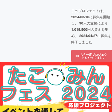
このプロジェクトは、
2024/03/10
に募集を開始
し、
90
人の支援により
1,019,500
円の資金を集
め、
2024/04/27
に募集を
終了しました
もう一度プロジェク
トをやってほしい