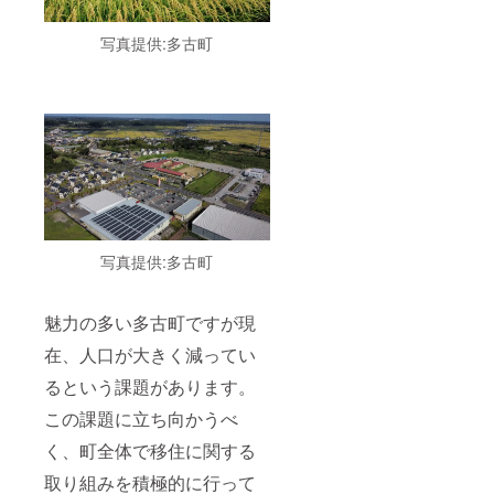
写真提供:多古町
写真提供:多古町
魅力の多い多古町ですが現
在、人口が大きく減ってい
るという課題があります。
この課題に立ち向かうべ
く、町全体で移住に関する
取り組みを積極的に行って