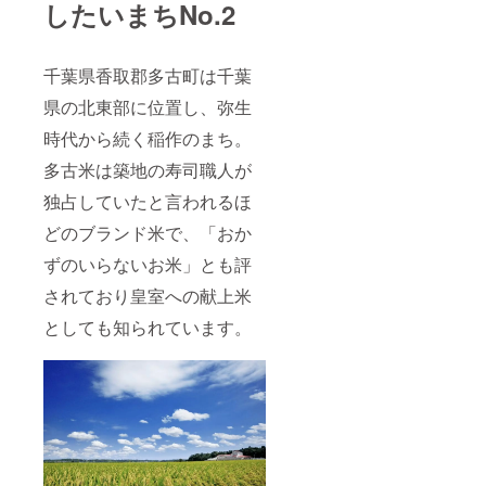
したいまちNo.2
千葉県香取郡多古町は千葉
県の北東部に位置し、弥生
時代から続く稲作のまち。
多古米は築地の寿司職人が
独占していたと言われるほ
どのブランド米で、「おか
ずのいらないお米」とも評
されており皇室への献上米
としても知られています。