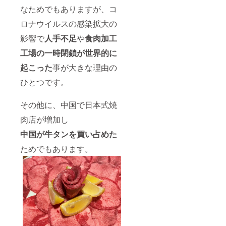
なためでもありますが、コ
ロナウイルスの感染拡大の
影響で
人手不足
や
食肉加工
工場の一時閉鎖が世界的に
起こった
事が大きな理由の
ひとつです。
その他に、中国で日本式焼
肉店が増加し
中国が牛タンを買い占めた
ためでもあります。