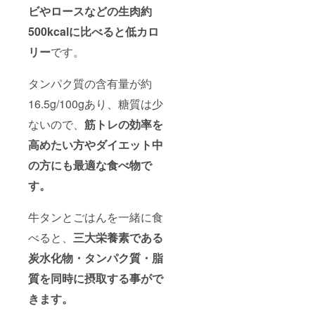
ビやロースなどの生肉約
500kcalに比べると低カロ
リー
です。
タンパク質の含有量が約
16.5g/100gあり、糖質は少
ないので、
筋トレの効率を
高めたい方やダイエット中
の方にも最適な食べ物で
す。
牛タンとごはんを一緒に食
べると、
三大栄養素である
炭水化物・タンパク質・脂
質を同時に摂取する事がで
きます。