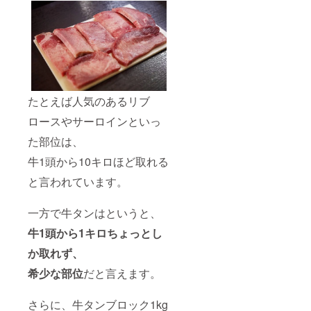
たとえば人気のあるリブ
ロースやサーロインといっ
た部位は、
牛1頭から10キロほど取れる
と言われています。
一方で牛タンはというと、
牛1頭から1キロちょっとし
か取れず、
希少な部位
だと言えます。
さらに、牛タンブロック1kg