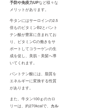
予防や免疫力UP
など様々な
メリットがあります。
牛タンにはサーロインの2.5
倍ものビタミンB2とパント
テン酸が豊富に含まれてお
り、ビタミンCの働きをサ
ポートしてコラーゲンの生
成を促し、美肌・美髪へ導
いてくれます。
パントテン酸には、脂質を
エネルギーに変換する性質
があります。
また、牛タン100ｇのカロ
リーは、約270kcalで、
カル